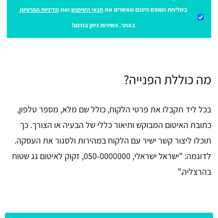
בשליחת הטופס הינכם מאשרים את
תנאי השימוש
ואת
מדיניות הפרטיות
באתר. השירות ניתן בחינם!
מה כוללת הפנייה?
בכל ליד תקבלו את פרטי הלקוח, כולל שם מלא, מספר טלפון,
כתובת האיטום המבוקש ותיאור כללי של הבעיה או הצורך. כך
תוכלו ליצור קשר ישיר עם הלקוח במהירות ולסגור את העסקה.
לדוגמה: "ישראל ישראלי, 050-0000000, זקוק לאיטום גג שטוח
בהרצליה."