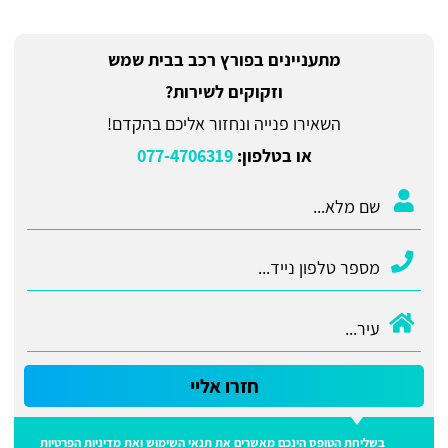
מתעניינים בפורץ רכב בבית שמש
וזקוקים לשירות?
השאירו פנייה ונחזור אליכם בהקדם!
או בטלפון:
077-4706319
חזרו אליי
בשליחת הטופס הינכם מאשרים את
תנאי השימוש
ואת
מדיניות הפרטיות