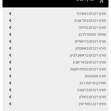
פורץ רכבים באשדוד
פורץ רכבים בתל אביב
פורץ רכבים בחיפה
שחזור מפתח לרכב
פורץ רכבים בירושלים
פורץ רכבים באשקלון
פורץ רכבים בראשון לציון
פורץ רכבים בבאר שבע
פורץ רכבים בפתח תקווה
פורץ אופנועים
מחירון פריצת רכב
פורץ רכבים ברעננה
פורץ רכבים בחולון
פורץ רכב במודיעין