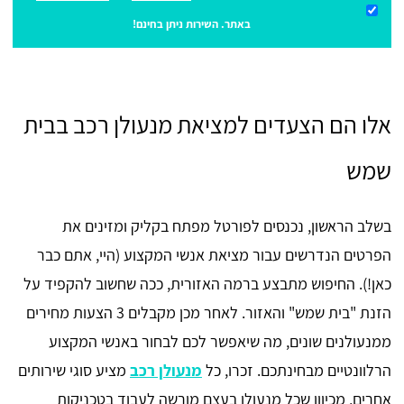
באתר. השירות ניתן בחינם!
אלו הם הצעדים למציאת מנעולן רכב בבית
שמש
בשלב הראשון, נכנסים לפורטל מפתח בקליק ומזינים את
הפרטים הנדרשים עבור מציאת אנשי המקצוע (היי, אתם כבר
כאן!). החיפוש מתבצע ברמה האזורית, ככה שחשוב להקפיד על
הזנת "בית שמש" והאזור. לאחר מכן מקבלים 3 הצעות מחירים
ממנעולנים שונים, מה שיאפשר לכם לבחור באנשי המקצוע
הרלוונטיים מבחינתכם. זכרו, כל
מנעולן רכב
מציע סוגי שירותים
אחרים, מכיוון שכל מנעולן בעצם מורשה לעבוד בטכניקות