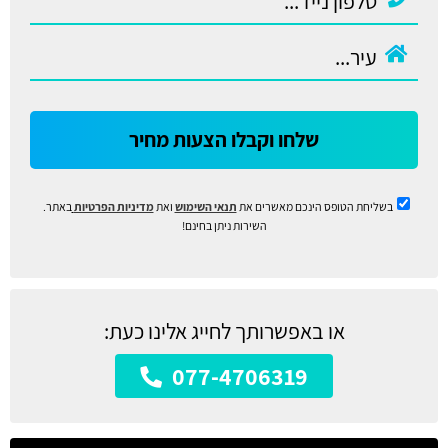
שלחו וקבלו הצעות מחיר
בשליחת הטופס הינכם מאשרים את
תנאי השימוש
ואת
מדיניות הפרטיות
באתר.
השירות ניתן בחינם!
או באפשרותך לחייג אלינו כעת:
077-4706319