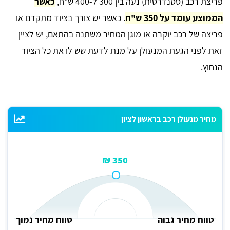
פריצת רכב (סטנדרטית) נעה בין 300 ל-400 ש"ח,
כאשר
הממוצע עומד על 350 ש"ח
. כאשר יש צורך בציוד מתקדם או
פריצה של רכב יוקרה או מוגן המחיר משתנה בהתאם, יש לציין
זאת לפני הגעת המנעולן על מנת לדעת שש לו את כל הציוד
הנחוץ.
מחיר מנעולן רכב בראשון לציון
350 ₪
טווח מחיר גבוה
טווח מחיר נמוך