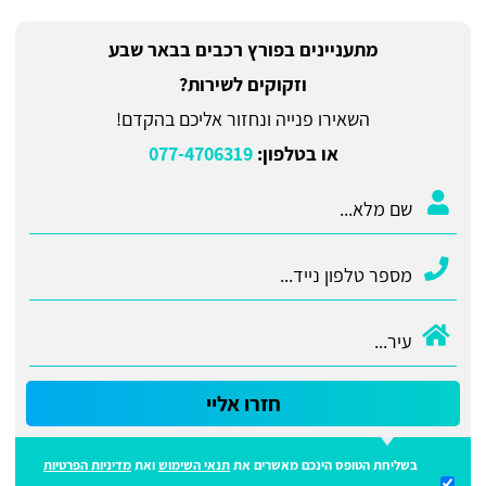
מתעניינים בפורץ רכבים בבאר שבע
וזקוקים לשירות?
השאירו פנייה ונחזור אליכם בהקדם!
או בטלפון:
077-4706319
חזרו אליי
בשליחת הטופס הינכם מאשרים את
תנאי השימוש
ואת
מדיניות הפרטיות