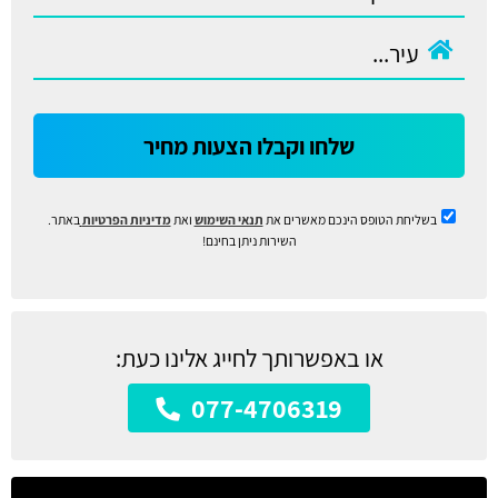
שלחו וקבלו הצעות מחיר
בשליחת הטופס הינכם מאשרים את
תנאי השימוש
ואת
מדיניות הפרטיות
באתר.
השירות ניתן בחינם!
או באפשרותך לחייג אלינו כעת:
077-4706319