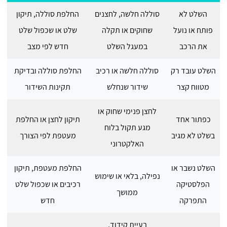
השלט לא
סוללה חלשה, לחצנים
החלפת סוללה, תיקון
פותח או נועל
שחוקים או תקלה
שלט או שכפול שלט
את הרכב
במעגל השלט
חדש לפי מצב
השלט עובד רק
סוללה חלשה או רכיב
החלפת סוללה ובדיקת
מטווח קצר
שידור שנחלש
תקינות השידור
לחצן פנימי שחוק או
כפתור אחד
תיקון לחצן או החלפת
מגע תקול בלוח
בשלט לא מגיב
מעטפת לפי הצורך
האלקטרוני
השלט נשבר או
החלפת מעטפת, תיקון
נפילה, בלאי או שימוש
הפלסטיקה
רכיבים או שכפול שלט
ממושך
התפרקה
חדש
בעיית קידוד,