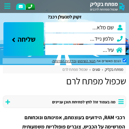
זקוק למנעולן רכב?
שליחה
הנכם מאשרים את
תנאי השימוש
ומדיניות הפרטיות
.
מפתח בקליק
סוגים
שכפול מפתח לרם
שכפול מפתח לרם
מה בעמוד זה? לחץ לפתיחת תוכן עניינים
רכבי RAM, הידועים בעוצמתם, אמינותם ונוכחותם
המרשימה על הכביש, צוברים פופולריות משמעותית