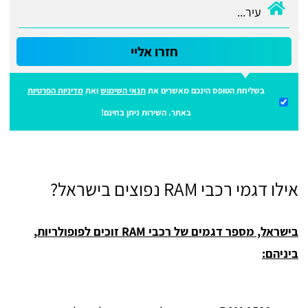
חזרו אליי
בשליחת הטופס הינכם מאשרים את
תנאי השימוש
ואת
מדיניות הפרטיות
באתר. השירות ניתן בחינם!
אילו דגמי רכבי RAM נפוצים בישראל?
בישראל, מספר דגמים של רכבי RAM זוכים לפופולריות,
ביניהם: