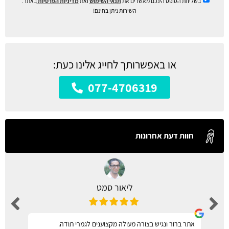
בשליחת הטופס הינכם מאשרים את
תנאי השימוש
ואת
מדיניות הפרטיות
באתר.
השירות ניתן בחינם!
או באפשרותך לחייג אלינו כעת:
077-4706319
חוות דעת אחרונות
ליאור סמט
אתר ברור ונגיש בצורה מעולה מקצוענים לגמרי תודה.