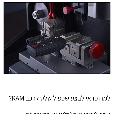
למה כדאי לבצע שכפול שלט לרכב RAM?
בדומה למפתח, שכפול שלט הרכב מציע יתרונות