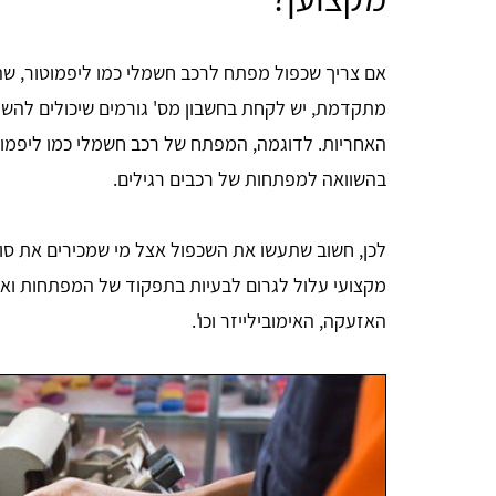
אם צריך שכפול מפתח לרכב חשמלי כמו ליפמוטור, שה
מתקדמת, יש לקחת בחשבון מס' גורמים שיכולים להשפ
האחריות. לדוגמה, המפתח של רכב חשמלי כמו ליפמוט
בהשוואה למפתחות של רכבים רגילים.
לכן, חשוב שתעשו את השכפול אצל מי שמכירים את סוג 
מקצועי עלול לגרום לבעיות בתפקוד של המפתחות וא
האזעקה, האימובילייזר וכו'.
זכי ודובץ
אתר מדהים ומועיל תודה.