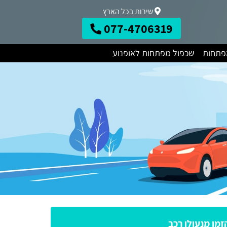
שירות בכל הארץ
077-4706319
מפתחות
שכפול מפתחות לאופנוע
זמן מנעולן רכב