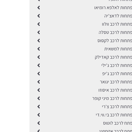
תחות לאלפא רומיאו
תחות לדאצ'יה
תחות לרכב וולוו
תחות לרכב טסלה
תחות לרכב לקסוס
פתחות למשאית
תחות לרכב קאדילק
תחות לרכב ג'ילי
תחות לרכב ג'יפ
תחות לרכב יגואר
תחות לרכב איסוזו
תחות לרכב מיני קופר
תחות לרכב צ'רי
חות לרכב בי.ווי.די
תח לרכב לוטוס
תח לרכב אקספנג