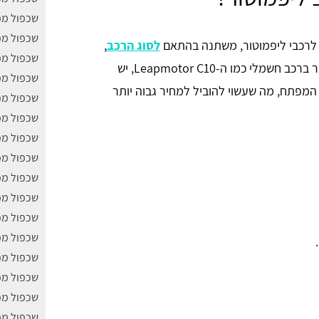
שכפול מפ
שכפול מפ
 לרכבי ליפמוטור, משתנה בהתאם
לסוג הרכב
,
שכפול מפ
הדגם והטכנולוגיה של המפתח. לצורך העניין, כשמדובר ברכב חשמלי כמו ה-Leapmotor C10, יש
שכפול מפ
המפתח, מה שעשוי להוביל למחיר גבוה יותר
שכפול מפ
שכפול מפ
שכפול מפ
שכפול מפ
שכפול מפ
שכפול מפ
שכפול מפ
שכפול מפ
שכפול מפ
שכפול מפ
שכפול מפ
שכפול מפ