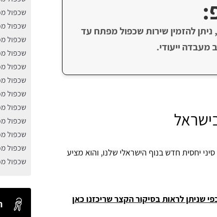
:
שכפול מפ
שכפול מפ
 ניתן להזמין שירות שכפול מפתח עד
שכפול מפ
מעבדה ייעודי.
שכפול מ
שכפול מפת
שכפול מפת
שכפול מפ
שכפול מפ
בישראל
שכפול מפ
שכפול מפ
שכפול מפ
ירים, המותג Leapmotor הינו מותג סיני יחסית חדש בנוף הישראלי שלנו, והוא מציע
שכפול מפ
פי שניתן לראות בסיקור הקצר שריכזנו כאן
ח