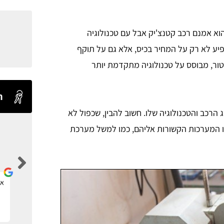
וא אמנם רכב קטנצ'יק אבל עם טכנולוגיה
יע לא רק על המחיר בכיס, אלא גם על תוקף
ור, מבוסס על טכנולוגיה מתקדמת יותר
ח
הרכב והטכנולוגיה שלו. חשוב להבין, שכפול לא
ו המערכות הקשורות אליהם, כמו למשל מערכת
Levi Shaul
אתר ברמה אחת מעל כולם.
את