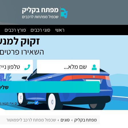
ראשי
סוגי רכבים
פורץ רכבים
זקוק למנע
השאירו פרטים 
שלי
הנכם מאשרים את
תנאי ה
מפתח בקליק
סוגים
שכפול מפתח לרכב ליפמוטור