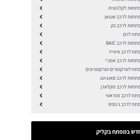
תחות לקלנועית
תחות לרכב שנגאן
תחות לרכב גק
פתח לרם
חות לרכב BAIC
ח לרכב איווייז
תחות לרכב אמג'י
תח לטרקטורים וטרקטורונים
תחות לרכב סאנגיונג
תחות לרכב מקלארן
תח לרכב מזראטי
תח לרכב ג׳נסיס
דש במפתח בקליק