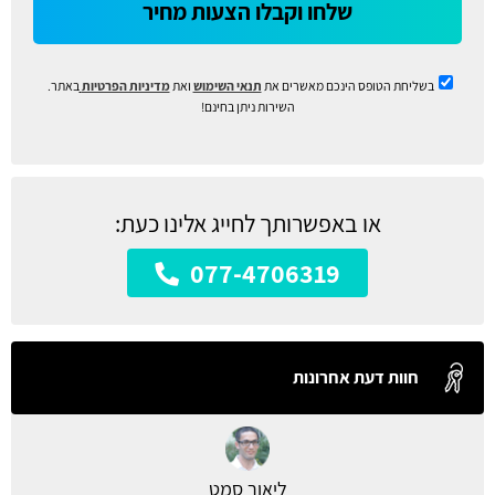
שלחו וקבלו הצעות מחיר
בשליחת הטופס הינכם מאשרים את
תנאי השימוש
ואת
מדיניות הפרטיות
באתר.
השירות ניתן בחינם!
או באפשרותך לחייג אלינו כעת:
077-4706319
חוות דעת אחרונות
ליאור סמט