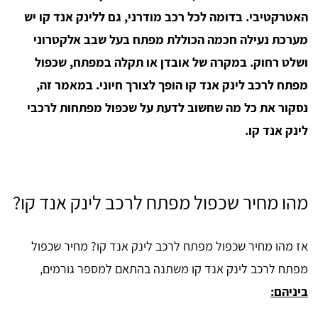
האטרקטיבי. בדומה לכל רכב מודרני, גם ללינק אנד קו יש
מערכת נעילה חכמה הכוללת מפתח בעל שבב אלקטרוני
ושלט רחוק. במקרה של אובדן או תקלה במפתח, שכפול
מפתח לרכב לינק אנד קו הופך לצורך חיוני. במאמר זה,
נסקור את כל מה שחשוב לדעת על שכפול מפתחות לרכבי
לינק אנד קו.
מהו מחיר שכפול מפתח לרכב לינק אנד קו?
אז מהו מחיר שכפול מפתח לרכב לינק אנד קו? מחיר שכפול
מפתח לרכב לינק אנד קו משתנה בהתאם למספר גורמים,
ביניהם: