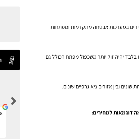
וידים במערכות אבטחה מתקדמות ומפתחות
לבד יהיה זול יותר משכפול מפתח הכולל גם
ח
שונים ובין אזורים גיאוגרפיים שונים.
Levi Shaul
ה דוגמאות למחירים:
אתר ברמה אחת מעל כולם.
את