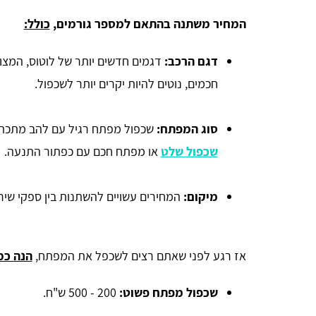
המחיר משתנה בהתאם למספר גורמים,
כולל:
דגם הרכב:
דגמים חדשים יותר של לוטוס, המצ
חכמים, נוטים להיות יקרים יותר לשכפול.
סוג המפתח:
שכפול מפתח רגיל עם להב מתכת ב
שכפול שלט
או מפתח חכם עם כפתור התנעה.
מיקום:
המחירים עשויים להשתנות בין ספקי שירות 
זכי ודובץ
אז רגע לפני שאתם רצים לשכפל את המפתח,
הנה כמ
אתר מדהים ומועיל תודה.
שכפול מפתח פשוט:
200 - 500 ש"ח.