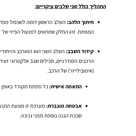
התהליך כולל שני שלבים עיקריים:
חיתוך הלהב:
השלב הראשון דומה לשכפול מפתח 
המפתח. זהו החלק שמתאים למנעול הפיזי של ד
קידוד השבב:
השלב השני הוא המורכב והייחודי 
הרכבים המודרניים, מכילים שבב אלקטרוני זעי
(אימובילייזר) של הרכב.
התאמה אישית:
כל מפתח מקודד באופן יי
אבטחה מוגברת:
מערכת זו מונעת התנע
שכבת הגנה נוספת מפני גניבה.