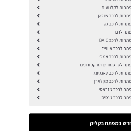
תחות לקלנועית
תחות לרכב שנגאן
תחות לרכב גק
פתח לרם
חות לרכב BAIC
ח לרכב איווייז
תחות לרכב אמג'י
תח לטרקטורים וטרקטורונים
תחות לרכב סאנגיונג
תחות לרכב מקלארן
תח לרכב מזראטי
תח לרכב ג׳נסיס
דש במפתח בקליק