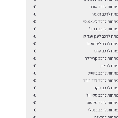
תחות לרכב אורה
פתח לרכב האמר
תחות לרכב ג'י.אמ.סי
תחות לרכב דודג'
תח לרכב לינק אנד קו
תח לרכב ליפמוטור
תח לרכב סרס
תחות לרכב קרייזלר
תח לדאיון
תחות לרכב ביואיק
תחות לרכב לנד רובר
תח לרכב זיקר
תחות לרכב סקייוול
תחות לרכב מקסוס
תחות לרכב בנטלי
תחות למלגזה