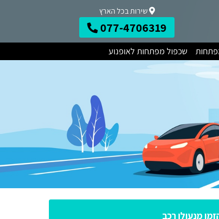
שירות בכל הארץ
077-4706319
מפתחות
שכפול מפתחות לאופנוע
זמן מנעולן רכב