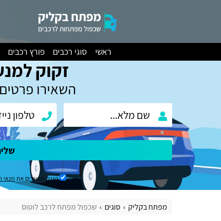
ראשי
סוגי רכבים
פורץ רכבים
זקוק למנע
השאירו פרטים 
שלי
הנכם מאשרים את
תנאי ה
מפתח בקליק
סוגים
שכפול מפתח לרכב לוטוס