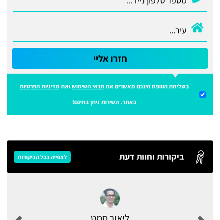
חזרו אליי
בשליחת הטופס הינכם מאשרים את
תנאי השימוש
ואת
מדיניות הפרטיות
באתר. השירות ניתן בחינם!
ביקורות וחוות דעת
לצפייה בכל הביקורות
ליאור סמט