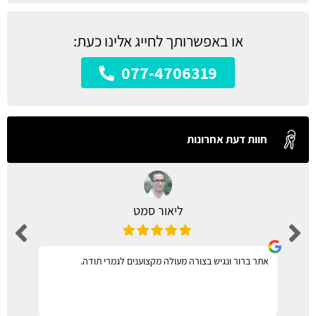
או באפשרותך לחייג אלינו כעת:
077-4706319
חוות דעת אחרונות
ליאור סמט
אתר ברור ונגיש בצורה מעולה מקצוענים לגמרי תודה.