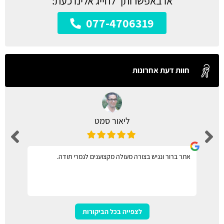
או באפשרותך לחייג אלינו כעת:
077-4706319
חוות דעת אחרונות
ליאור סמט
אתר ברור ונגיש בצורה מעולה מקצוענים לגמרי תודה.
לצפייה בכל הביקורות