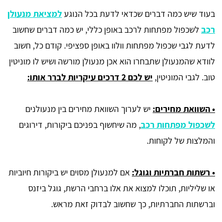
בעוד שיש כמה דברים שכדאי לדעת בכל הנוגע
למציאת מנעולן
רכב
לשכפול מפתחות לרכב באופן כללי, יש כמה דברים שחשוב
לדעת לגבי שכפול מפתחות וולוו באופן ספציפי. קודם כל, חשוב
לוודא שהמנעולן שתבחרו הוא אכן מנעולן מורשה ושיש לו מוניטין
טוב. לגבי המוניטין,
יש לכם 2 דרכים עיקריות לברר אותו:
•
השוואת מחירים:
יש לערוך השוואת מחירים בין מנעולנים
לשכפול מפתחות רכב
, מה שיחשוף בפניכם ביקורות, דירוגים
והמלצות של לקוחות.
•
רשתות חברתיות וגוגל:
אם למנעולן מסוים יש ביקורות חיוביות
או שליליות, תוכלו למצוא את אלו ברחבי הרשת, גוגל ביזנס
וברשתות החברתיות, כך שחשוב לבדוק זאת מראש.