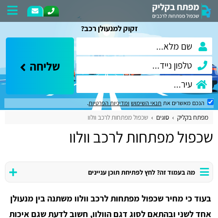
זקוק למנעולן רכב?
שליחה
הנכם מאשרים את
תנאי השימוש
ומדיניות הפרטיות
.
מפתח בקליק
סוגים
שכפול מפתחות לרכב וולוו
שכפול מפתחות לרכב וולוו
מה בעמוד זה? לחץ לפתיחת תוכן עניינים
בעוד כי מחיר שכפול מפתחות לרכב וולוו משתנה בין מנעולן
אחד לשני ובהתאם לסוג דגם הוולוו, חשוב לדעת שגם איכות