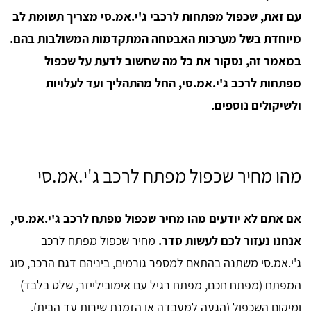
עם זאת, שכפול מפתחות לרכבי ג'י.אמ.סי מצריך תשומת לב
מיוחדת בשל מערכות האבטחה המתקדמות המשולבות בהם.
במאמר זה, נסקור את כל מה שחשוב לדעת על שכפול
מפתחות לרכב ג'י.אמ.סי, החל מהתהליך ועד לעלויות
ולשיקולים נוספים.
מהו מחיר שכפול מפתח לרכב ג'י.אמ.סי
אם אתם לא יודעים מהו מחיר שכפול מפתח לרכב ג'י.אמ.סי,
אנחנו נעזור לכם לעשות סדר.
מחיר שכפול מפתח לרכב
ג'י.אמ.סי משתנה בהתאם למספר גורמים, ביניהם דגם הרכב, סוג
המפתח (מפתח חכם, מפתח רגיל עם אימובילייזר, שלט בלבד)
ומיקום השכפול (הגעה למעבדה או הזמנת שירות עד הבית).