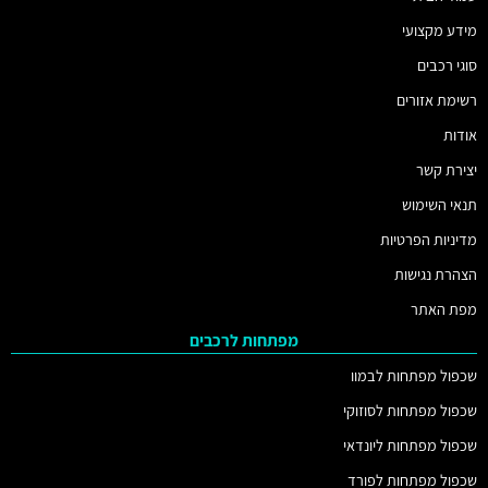
מידע מקצועי
סוגי רכבים
רשימת אזורים
אודות
יצירת קשר
תנאי השימוש
מדיניות הפרטיות
הצהרת נגישות
מפת האתר
מפתחות לרכבים
שכפול מפתחות לבמוו
שכפול מפתחות לסוזוקי
שכפול מפתחות ליונדאי
שכפול מפתחות לפורד