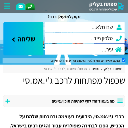
זקוק למנעולן רכב?
שליחה
הנכם מאשרים את
תנאי השימוש
ומדיניות הפרטיות
.
מפתח בקליק
סוגים
שכפול מפתחות לרכב ג'י.אמ.סי
שכפול מפתחות לרכב ג'י.אמ.סי
מה בעמוד זה? לחץ לפתיחת תוכן עניינים
רכבי ג'י.אמ.סי, הידועים בעוצמה ובנוכחות שלהם על
הכביש, הפכו לבחירה פופולרית עבור נהגים רבים בישראל.