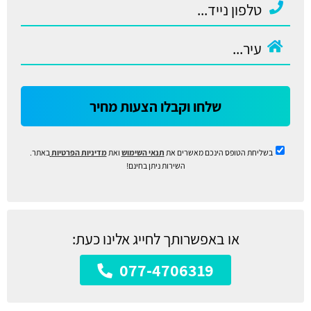
שלחו וקבלו הצעות מחיר
בשליחת הטופס הינכם מאשרים את
תנאי השימוש
ואת
מדיניות הפרטיות
באתר.
השירות ניתן בחינם!
או באפשרותך לחייג אלינו כעת:
077-4706319