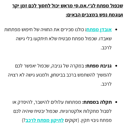
שכפול מפתח לג'י.אמ.סי מראש יכול לחסוך לכם זמן יקר
ועוגמת נפש במצבים הבאים:
אובדן מפתח
:
כולנו מכירים את החוויה של חיפוש מפתחות
שאבדו. שכפול מפתח מבטיח שלא תיתקעו בלי גישה
לרכב.
גניבת מפתח:
במקרה של גניבה, שכפול יאפשר לכם
להמשיך להשתמש ברכב בביטחון, ולמנוע גישה לא רצויה
לרכב.
תקלה במפתח:
מפתחות עלולים להישבר, להיסדק או
לסבול מתקלות אלקטרוניות. שכפול יבטיח שיהיה לכם
מפתח גיבוי תקין. (זקוקים
לתיקון מפתח לרכב
?)