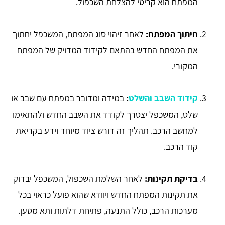
המפתח הוא קריטי להצלחת השכפול.
חיתוך המפתח:
לאחר זיהוי סוג המפתח, המשכפל יחתוך
את המפתח החדש בהתאם לקידוד המדויק של המפתח
המקורי.
קידוד השבב והשלט
:
במידה ומדובר במפתח עם שבב או
שלט, המשכפל יצטרך לקודד את השבב החדש ולהתאימו
למחשב הרכב. תהליך זה דורש ציוד מיוחד וידע בקריאת
קוד הרכב.
בדיקת תקינות:
לאחר השלמת השכפול, המשכפל יבדוק
את תקינות המפתח החדש ויוודא שהוא פועל כראוי בכל
מערכות הרכב, כולל התנעה, פתיחת דלתות ותא מטען.