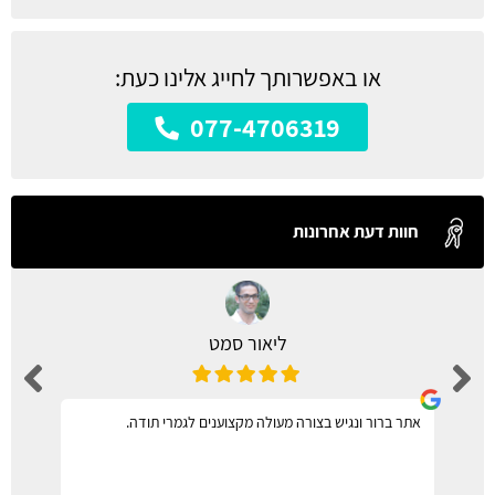
או באפשרותך לחייג אלינו כעת:
077-4706319
חוות דעת אחרונות
ליאור סמט
אתר ברור ונגיש בצורה מעולה מקצוענים לגמרי תודה.