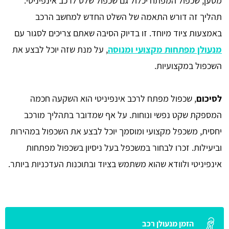
מטען, שכפול המפתח יכלול גם שכפול שלט לרכב אינפיניטי.
תהליך זה דורש התאמה של השלט החדש למחשב הרכב
באמצעות ציוד מיוחד. זו בדיוק הסיבה שאתם צריכים לסגור עם
מנעולן מפתחות מקצועי ומנוסה
, על מנת שזה יוכל לבצע את
השכפול במקצועיות.
לסיכום
, שכפול מפתח לרכב אינפיניטי הוא השקעה חכמה
המספקת שקט נפשי ונוחות. על אף שמדובר בתהליך מורכב
יחסית, משכפל מקצועי ומוסמך יוכל לבצע את השכפול במהירות
וביעילות. זכרו לבחור במשכפל בעל ניסיון בשכפול מפתחות
אינפיניטי ולוודא שהוא משתמש בציוד ובתוכנות העדכניות ביותר.
הזמן מנעולן רכב