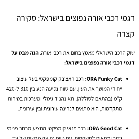
דגמי רכבי אורה נפוצים בישראל: סקירה
קצרה
שוק הרכב הישראלי מאמץ בחום את רכבי אורה.
הנה מבט על
דגמי רכבי אורה נפוצים בישראל:
ORA Funky Cat:
רכב האצ'בק קומפקטי בעל עיצוב
ייחודי המושך את העין. עם טווח נסיעה הנע בין 310 ל-420
ק"מ (בהתאם לסוללה), תא נהג דיגיטלי ומערכות בטיחות
מתקדמות, הוא מתאים לנהיגה עירונית ובין עירונית.
ORA Good Cat:
רכב פנאי קומפקטי המציע מרחב פנימי
נדיב ומתאים למשפחות. עם טווח נסיעה מרשים של עד