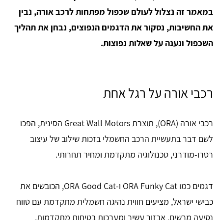
במאמר זה נצלול לעולם שכפול מפתחות לרכב אורה, נבין
את החשיבות, נסקור את הדגמים הנפוצים, נבחן את תהליך
השכפול ונענה על שאלות נפוצות.
רכבי אורה על רגל אחת
רכבי אורה (ORA), תוצרת Great Wall Motors הסינית, הפכו
לשם דבר בתעשיית הרכב החשמלי בזכות שילוב של עיצוב
רטרו-מודרני, טכנולוגיה מתקדמת ומחיר תחרותי.
דגמים כמו ORA Funky Cat ו-ORA Good Cat, הכובשים את
כבישי ישראל, מציעים חווית נהיגה חשמלית מתקדמת עם טווח
נסיעה מרשים, אבזור עשיר ומערכות בטיחות מתקדמות.