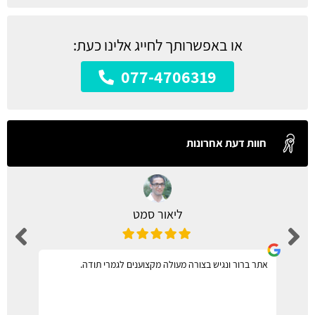
או באפשרותך לחייג אלינו כעת:
077-4706319
חוות דעת אחרונות
ליאור סמט
אתר ברור ונגיש בצורה מעולה מקצוענים לגמרי תודה.