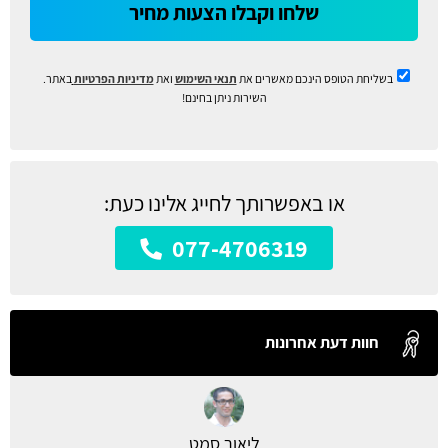
שלחו וקבלו הצעות מחיר
בשליחת הטופס הינכם מאשרים את
תנאי השימוש
ואת
מדיניות הפרטיות
באתר.
השירות ניתן בחינם!
או באפשרותך לחייג אלינו כעת:
077-4706319
חוות דעת אחרונות
ליאור סמט