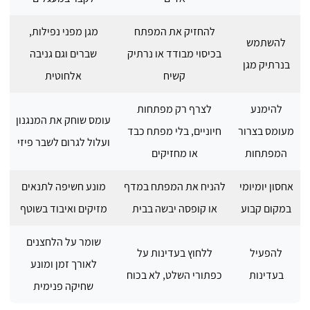
להחזיק את המפתח
מגן מפני נפילות,
להשתמש
בכיסוי מבודד או נרתיק
שברים וגם גניבה
בנרתיק מגן
קשיח
אלחוטית
להימנע
לצרף רק מפתחות
עומס שוחק את המנגנון
מעומס בצרור
חיוניים, בלי מפתח כבד
ועלול לגרום לשבר פיזי
המפתחות
או מחזיקים
אחסון יומיומי
להניח את המפתח במדף
מונע חשיפה לתנאים
במקום קבוע
או קופסה יבשה בבית
מזיקים ואיבוד בשוטף
שומר על הלחצנים
להפעיל
ללחוץ בעדינות על
לאורך זמן ומונע
בעדינות
כפתורי השלט, לא בכוח
שחיקה פנימית