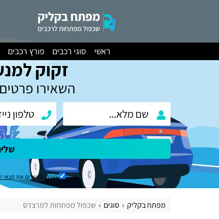
ראשי
סוגי רכבים
פורץ רכבים
זקוק למנע
השאירו פרטים 
שלי
הנכם מאשרים את
תנאי ה
מפתח בקליק
סוגים
שכפול מפתחות למרצדס