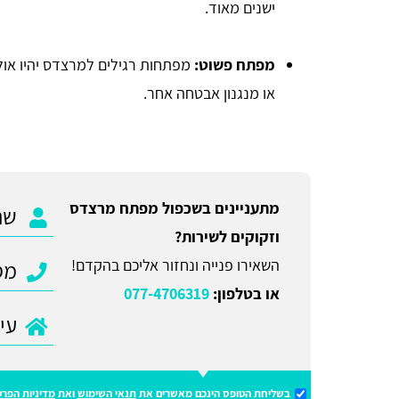
ישנים מאוד.
מפתח פשוט:
מפתחות רגילים למרצדס יהיו אולי
או מנגנון אבטחה אחר.
מתעניינים בשכפול מפתח מרצדס
וזקוקים לשירות?
השאירו פנייה ונחזור אליכם בהקדם!
או בטלפון:
077-4706319
בשליחת הטופס הינכם מאשרים את
תנאי השימוש
ואת
מדיניות הפרט