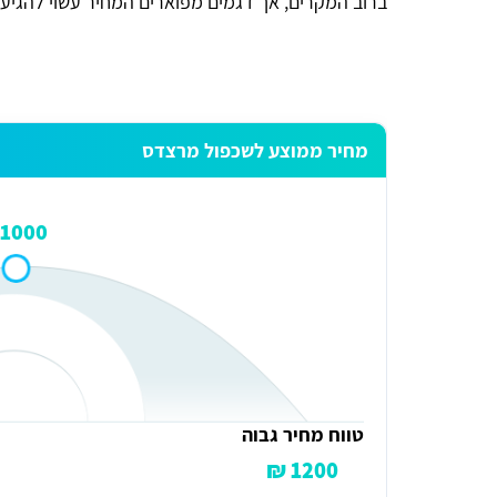
ברוב המקרים, אך דגמים מפוארים המחיר עשוי להגיע ג
מחיר ממוצע לשכפול מרצדס
1000 ₪
זכי ודובץ
אתר מדהים ומועיל תודה.
טווח מחיר גבוה
1200 ₪