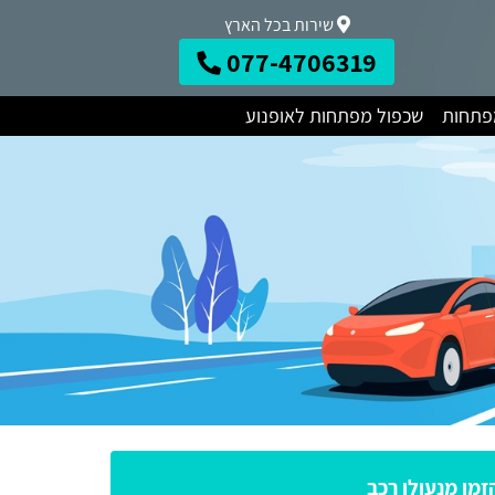
שירות בכל הארץ
077-4706319
מפתחות
שכפול מפתחות לאופנוע
זמן מנעולן רכב