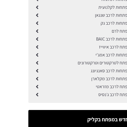
תחות לקלנועית
תחות לרכב שנגאן
תחות לרכב גק
פתח לרם
חות לרכב BAIC
ח לרכב איווייז
תחות לרכב אמג'י
תח לטרקטורים וטרקטורונים
תחות לרכב סאנגיונג
תחות לרכב מקלארן
תח לרכב מזראטי
תח לרכב ג׳נסיס
דש במפתח בקליק