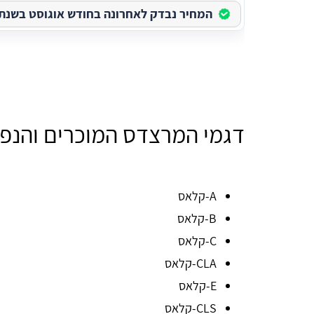
המחיר נבדק לאחרונה בחודש אוגוסט בשנת 2026
דגמי המרצדס המוכרים והנפו
A-קלאס
B-קלאס
C-קלאס
CLA-קלאס
E-קלאס
CLS-קלאס