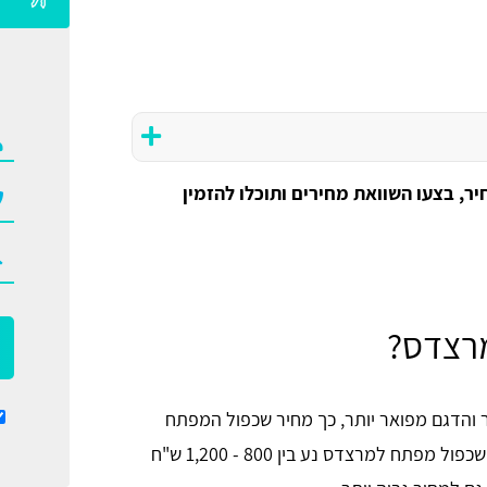
, בצעו השוואת מחירים ותוכלו להזמין
מרצדס?
ר והדגם מפואר יותר, כך מחיר שכפול המפתח
לרכב יקר יותר (נובע מטכנולוגיה מורכבת יותר). מחיר שכפול מפתח למרצדס נע בין 800 - 1,200 ש"ח