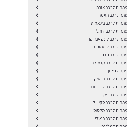
תחות לרכב אורה
פתח לרכב האמר
תחות לרכב ג'י.אמ.סי
תחות לרכב דודג'
תח לרכב לינק אנד קו
תח לרכב ליפמוטור
תח לרכב סרס
תחות לרכב קרייזלר
תח לדאיון
תחות לרכב ביואיק
תחות לרכב לנד רובר
תח לרכב זיקר
תחות לרכב סקייוול
תחות לרכב מקסוס
תחות לרכב בנטלי
תחות למלגזה