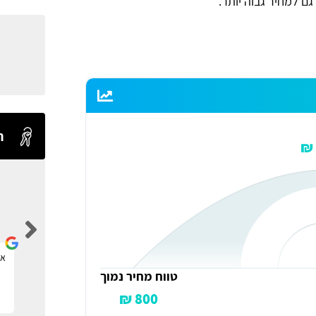
ם למחיר גבוה יותר.
ח
Levi Shaul
אתר ברמה אחת מעל כולם.
את
טווח מחיר נמוך
800 ₪