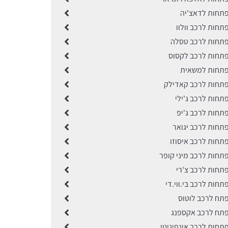
תחות לדאצ'יה
תחות לרכב וולוו
תחות לרכב טסלה
תחות לרכב לקסוס
פתחות למשאית
תחות לרכב קאדילק
תחות לרכב ג'ילי
תחות לרכב ג'יפ
תחות לרכב יגואר
תחות לרכב איסוזו
תחות לרכב מיני קופר
תחות לרכב צ'רי
חות לרכב בי.ווי.די
תח לרכב לוטוס
תח לרכב אקספנג
תחות לרכב אינפיניטי