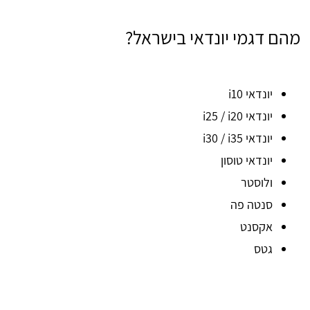
מהם דגמי יונדאי בישראל?
יונדאי i10
יונדאי i25 / i20
יונדאי i30 / i35
יונדאי טוסון
ולוסטר
סנטה פה
אקסנט
גטס