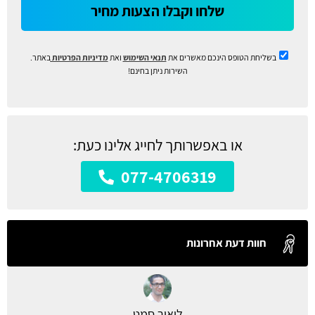
שלחו וקבלו הצעות מחיר
בשליחת הטופס הינכם מאשרים את
תנאי השימוש
ואת
מדיניות הפרטיות
באתר.
השירות ניתן בחינם!
או באפשרותך לחייג אלינו כעת:
077-4706319
חוות דעת אחרונות
ליאור סמט