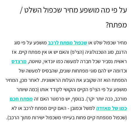
על פי מה מושפע מחיר שכפול השלט /
מפתח?
מחיר שכפול שלט או
שכפול מפתח לרכב
מושפע על פי סוג
הדגם, סוג הטכנולוגיה (הצי'פ) והאם יש או אין מפתח קיים. אז
ראשית נסביר שכל חברה למעשה כמו יונדאי, טויוטה,
מרצדס
וכדומה יש להם סוגי מפתחות שונים, שהבסיס למעשה של
המפתח הוא זה שקובע את העלות הראשונית. לאחר מכן, המחיר
מושפע על פי הצי'פ הקיים והקושי לקודד אותו (כמה שיותר
מורכב, ככה יותר יקר). בנוסף, יש פרמטר האם זה
מפתח חכם
כמו של מאזדה
למשל וכמובן - האם קיים מפתח לרכב או לא
(שכפול ממפתח קיים פחות בעייתי משכפול ישירות מתוך הרכב).