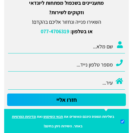
מתעניינים בשכפול מפתחות ליונדאי
וזקוקים לשירות?
השאירו פנייה ונחזור אליכם בהקדם!
או בטלפון:
077-4706319
חזרו אליי
בשליחת הטופס הינכם מאשרים את
תנאי השימוש
ואת
מדיניות הפרטיות
באתר. השירות ניתן בחינם!