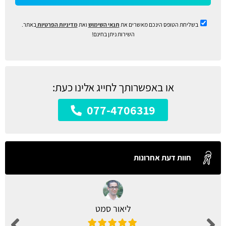
בשליחת הטופס הינכם מאשרים את
תנאי השימוש
ואת
מדיניות הפרטיות
באתר.
השירות ניתן בחינם!
או באפשרותך לחייג אלינו כעת:
077-4706319
חוות דעת אחרונות
ליאור סמט