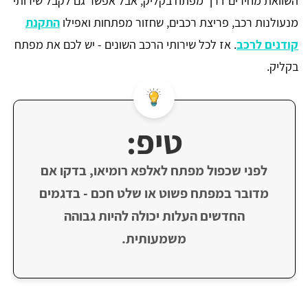
השוואת מחירים דרך מפתח בקליק, אבל אפשר גם לקבל שירותי
מנעולנות רכב, פריצת רכבים, שחזור מפתחות ואפילו
התקנת
קודנים לרכב
. אז לכל שירותי הרכב השונים - יש לכם את מפתח
בקליק.
טיפ:
לפני שכפול מפתח לאלפא רומיאו, בדקו אם
מדובר במפתח פשוט או שלט חכם - בדגמים
החדשים העלות יכולה להיות גבוהה
משמעותית.