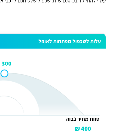
עשוי להתייקר בכ-100 ש"ח. שכפול שלט חכם לרכבי אופל, יעלה בין 500 ל-1,000 ש"ח.
עלות לשכפול מפתחות לאופל
300 ₪
זכי ודובץ
אתר מדהים ומועיל תודה.
טווח מחיר גבוה
400 ₪