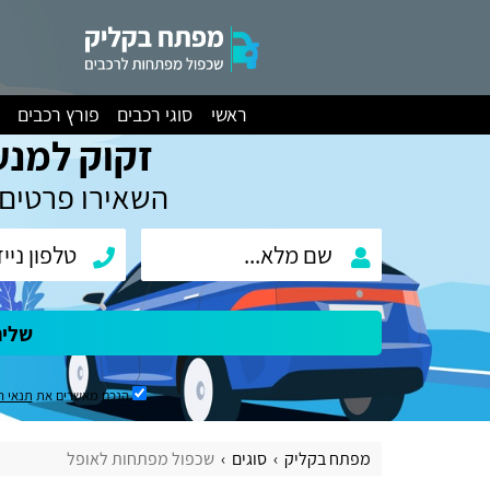
ראשי
סוגי רכבים
פורץ רכבים
זקוק למנע
השאירו פרטים 
שלי
הנכם מאשרים את
תנאי ה
מפתח בקליק
סוגים
שכפול מפתחות לאופל