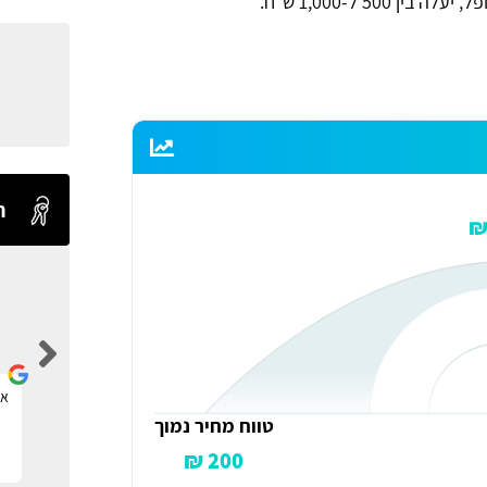
ח
Levi Shaul
אתר ברמה אחת מעל כולם.
את
טווח מחיר נמוך
200 ₪