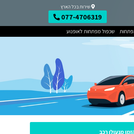
שירות בכל הארץ
077-4706319
מפתחות
שכפול מפתחות לאופנוע
זמן מנעולן רכב