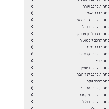
תחות לרכב אורה
פתח לרכב האמר
תחות לרכב ג'י.אמ.סי
תחות לרכב דודג'
תח לרכב לינק אנד קו
תח לרכב ליפמוטור
תח לרכב סרס
תחות לרכב קרייזלר
תח לדאיון
תחות לרכב ביואיק
תחות לרכב לנד רובר
תח לרכב זיקר
תחות לרכב סקייוול
תחות לרכב מקסוס
תחות לרכב בנטלי
תחות למלגזה