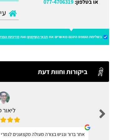
או בטלפון:
077-4706319
בשליחת הטופס הינכם מאשרים את
תנאי השימוש
ואת
מדיניות הפרט
ביקורות וחוות דעת
ליאור 
אתר ברור ונגיש בצורה מעולה מקצוענים לגמרי 