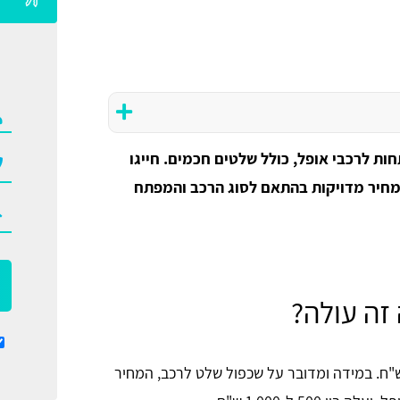
ות לרכבי אופל, כולל שלטים חכמים. חייגו
 מחיר מדויקות בהתאם לסוג הרכב והמפתח
זה עולה?
ר שכפול מפתחות לרכבי אופל נע בין 200 ל-400 ש"ח. במידה ומדובר על שכפול שלט לרכב, המחיר