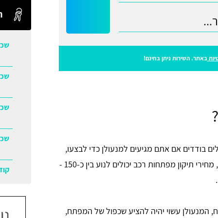
ח
שכפ
יות
באתר. השירות ניתן בחינם!
שכפ
שכפ
שכפ
ים בודדים אם אתם מגיעים למנעולן כדי לבצעו,
אם כי שירות עד בית הלקוח תמיד יעלה יותר. בממוצע, מחירי תיקון מפתחות רכב יכולים לנוע בין כ-150 -
קוד
, המנעולן עשוי יהיה להציע שכפול של המפתח,