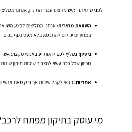
לפני שתאתרו איש מקצוע עבור התיקון, אנחנו ממליצים לשים לב ל-3
השוואת מחירים:
אנחנו ממליצים לבצע השוואת 
במחירים יכולים להתבטא בלא מעט כסף בכיס.
ניסיון:
נמליץ לכם להסתייע באנשי מקצוע אשר מח
מכיוון שכל רכב עשוי להצריך שיטות תיקון שונו
אחריות:
כדאי לקבל שירות אך ורק מאת אנשי 
זכי ודובץ
אתר מדהים ומועיל תודה.
מי עוסק בתיקון מפתח לרכב?