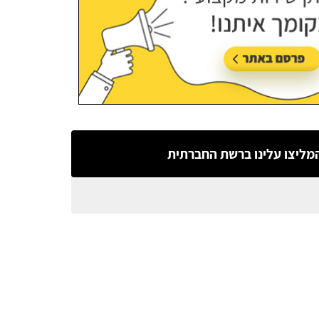
מליצו עלינו ברשת החברתית