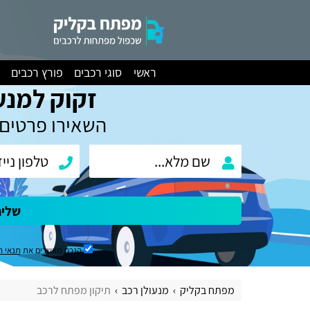
ראשי
סוגי רכבים
פורץ רכבים
זקוק למנע
השאירו פרטים 
שלי
הנכם מאשרים את
תנאי ה
מפתח בקליק
מנעולן רכב
תיקון מפתח לרכב