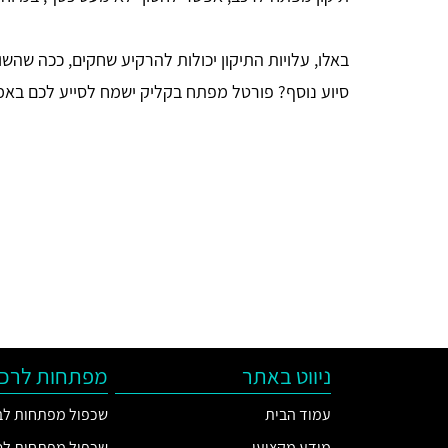
באלו, עלויות התיקון יכולות להרקיע שחקים, ככה שהש
סיוע נוסף? פורטל מפתח בקליק ישמח לסייע לכם באמ
ניווט באתר
מפתחות לרכב
עמוד הבית
שכפול מפתחות לב
מידע מקצועי
שכפול מפתחות לסו