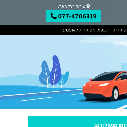
שירות בכל הארץ
077-4706319
מפתחות
שכפול מפתחות לאופנוע
זמן מנעולן רכב