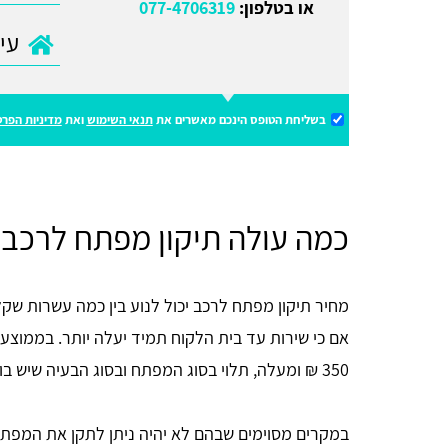
או בטלפון:
077-4706319
בשליחת הטופס הינכם מאשרים את
תנאי השימוש
ואת
מדיניות הפרט
כמה עולה תיקון מפתח לרכב?
מחיר תיקון מפתח לרכב יכול לנוע בין כמה עשרות שקל
350 ₪ ומעלה, תלוי בסוג המפתח ובסוג הבעיה שיש בו.
במקרים מסוימים שבהם לא יהיה ניתן לתקן את המפתח