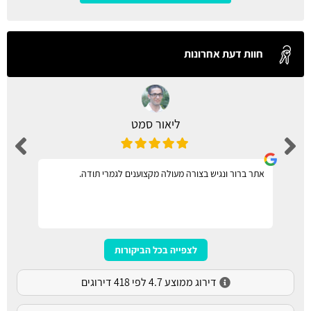
חוות דעת אחרונות
ליאור סמט
אתר ברור ונגיש בצורה מעולה מקצוענים לגמרי תודה.
לצפייה בכל הביקורות
דירוג ממוצע 4.7 לפי 418 דירוגים