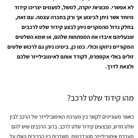
לא אפשרי. מכוניות יוקרה, למשל, לפעמים יצריכו קידוד
מיוחד אשר ניתן לביצוע אך ורק בחברה עצמה. עם זאת,
בחלק גדול מהמקרים ניתן לבצע קידוד שלט לרכבים
שבעליהם איבדו את המפתחות שלהם, או שמא השלטים
המקוריים ניזוקו וכולי. כמו כן, בימינו ניתן גם לרכוש שלטים
זולים באלי אקספרס, לקודד אותם לאימובילייזר שלכם
ולצאת לדרך.
מהו קידוד שלט לרכב?
כאשר מעוניינים לקשר בין מערכת האימובילייזר של הרכב לבין
שלט חדש, מבצעים קידוד שלט לרכב. ברוב הרכבים שיש להם
מערכת אימובילייזר סטנדרטית, משדכים בין הרכיבים האלו על