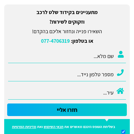
מתעניינים בקידוד שלט לרכב
וזקוקים לשירות?
השאירו פנייה ונחזור אליכם בהקדם!
או בטלפון:
077-4706319
חזרו אליי
בשליחת הטופס הינכם מאשרים את
תנאי השימוש
ואת
מדיניות הפרטיות