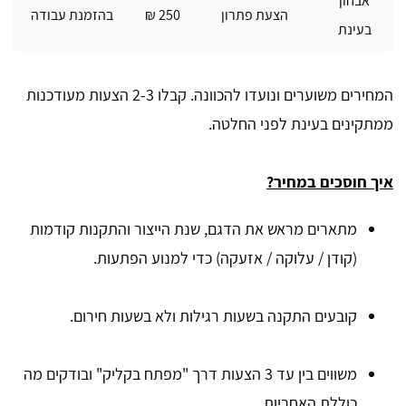
אבחון
הצעת פתרון
250 ₪
בהזמנת עבודה
בעינת
המחירים משוערים ונועדו להכוונה. קבלו 2-3 הצעות מעודכנות
ממתקינים בעינת לפני החלטה.
איך חוסכים במחיר?
מתארים מראש את הדגם, שנת הייצור והתקנות קודמות
(קודן / עלוקה / אזעקה) כדי למנוע הפתעות.
קובעים התקנה בשעות רגילות ולא בשעות חירום.
משווים בין עד 3 הצעות דרך "מפתח בקליק" ובודקים מה
כוללת האחריות.