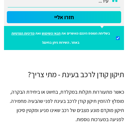
חזרו אליי
בשליחת הטופס הינכם מאשרים את
תנאי השימוש
ואת
מדיניות הפרטיות
באתר. השירות ניתן בחינם!
תיקון קודן לרכב בעינת - מתי צריך?
כאשר מתעוררות תקלות במקלדת, בחיווט או ביחידת הבקרה,
מומלץ להזמין תיקון קודן לרכב בעינת לפני שהבעיה מחמירה.
תיקון מוקדם מונע מצבים של רכב שאינו מניע ומקטין סיכון
לפגיעה במערכות נוספות.