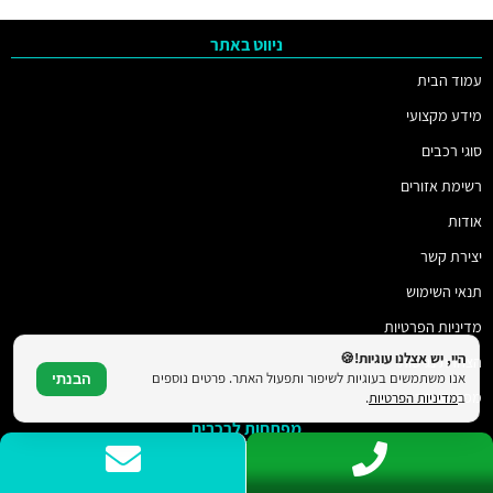
ניווט באתר
עמוד הבית
מידע מקצועי
סוגי רכבים
רשימת אזורים
אודות
יצירת קשר
תנאי השימוש
מדיניות הפרטיות
היי, יש אצלנו עוגיות!🍪
הצהרת נגישות
אנו משתמשים בעוגיות לשיפור ותפעול האתר. פרטים נוספים
הבנתי
מפת האתר
ב
מדיניות הפרטיות
.
מפתחות לרכבים
שכפול מפתחות לבמוו