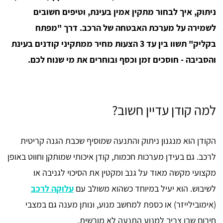
ניתוק, איך לבחור מתקין אמין בעינת, וטיפים חשובים
לשמירה על מערכת האבטחה של הרכב. דרך "מפתח
בקליק" תשוו בין עד 3 הצעות מחיר ממתקיני קודנים בעינת
והסביבה - חוסכים זמן וכסף ובוחרים את מי שנוח לכם.
למה קודן עדיין חשוב?
הקודן הוא מנגנון ניתוק והתנעה שמוסיף שכבת הגנה קריטית
לרכב. גם בעידן מערכות חכמות, קודן איכותי שמותקן וחווט באופן
מקצועי מקשה מאוד על גנב ומקטין את הסיכוי לגניבה או
לשיבוש. הוא יעיל במיוחד כשהוא משולב עם
עלוקה לרכב
(אימובילייזר) או כספת למחשב מנוע, ונותן מענה גם במצבי
חירום שבו צריך למנוע התנעה לא מורשית.