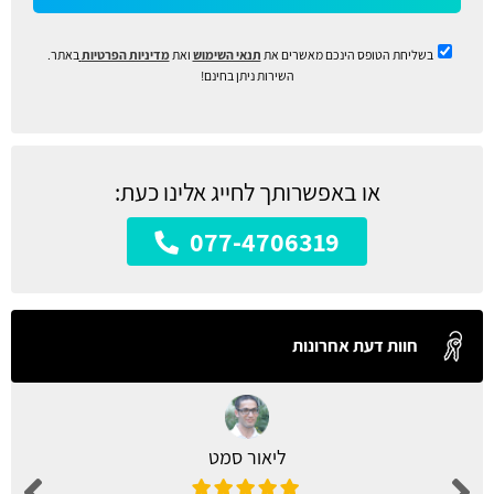
בשליחת הטופס הינכם מאשרים את
תנאי השימוש
ואת
מדיניות הפרטיות
באתר.
השירות ניתן בחינם!
או באפשרותך לחייג אלינו כעת:
077-4706319
חוות דעת אחרונות
ליאור סמט