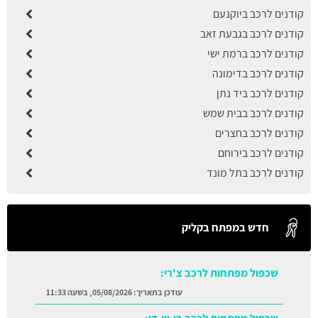
קודנים לרכב ביוקנעם
קודנים לרכב בגבעת זאב
קודנים לרכב ברמת ישי
קודנים לרכב בדימונה
קודנים לרכב ביד נתן
קודנים לרכב בבית שמש
קודנים לרכב בחצרים
קודנים לרכב בירוחם
קודנים לרכב בתל מונד
חדש במפתח בקליק
שכפול מפתחות לרכב צ'רי:
עודכן בתאריך:
05/08/2026, בשעה 11:33
שכפול מפתחות לרכב בי.ווי.די:
עודכן בתאריך:
05/08/2026, בשעה 11:29