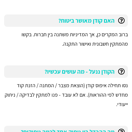
האם קודן מאושר ביטוח?
ברוב המקרים כן, אך המדיניות משתנה בין חברות. בקשו
מהמתקין חשבונית ואישור התקנה.
הקודן ננעל - מה עושים עכשיו?
נסו תחילה איפוס קודן (הוצאת מצבר / המתנה / הזנת קוד
מחדש לפי ההוראות). אם לא עובד - פנו למתקין לבדיקה / ניתוק
ייעודי.
מה ההבדל בין ניתוק אחד לכמה ניתוקים?