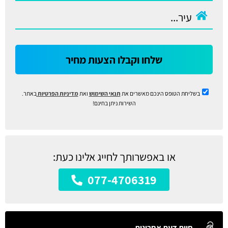
שלחו וקבלו הצעות מחיר
בשליחת הטופס הינכם מאשרים את
תנאי השימוש
ואת
מדיניות הפרטיות
באתר.
השירות ניתן בחינם!
או באפשרותך לחייג אלינו כעת:
077-4706319
חוות דעת אחרונות