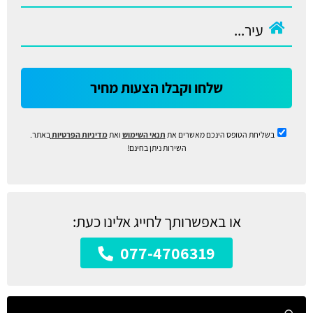
שלחו וקבלו הצעות מחיר
בשליחת הטופס הינכם מאשרים את
תנאי השימוש
ואת
מדיניות הפרטיות
באתר.
השירות ניתן בחינם!
או באפשרותך לחייג אלינו כעת:
077-4706319