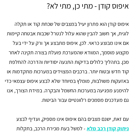
איפוס קודן - מתי כן, מתי לא?
איפוס קודן הוא פתרון יעיל במצבים של שכחת קוד או תקלה
לוגית, אך חשוב להבין שהוא עלול לנטרל שכבות אבטחה קיימות
אם אינו מבוצע כראוי. לכן, איפוס מתבצע אך ורק על ידי בעל
מקצוע מוסמך, המוודא שהמערכת פועלת בצורה תקינה לאחר
מכן. בתהליך כלולים בדיקות התנעה יסודיות והדרכה להחלפת
קוד חדש ובטוח יותר. ברכבים המצוידים במערכות מתקדמות או
באזעקות משולבות, מומלץ במיוחד שלא לבצע איפוס עצמאי כדי
להימנע מפגיעה במערכות החשמל והבקרה. במידת הצורך, אנו
גם מעדכנים מסמכים רלוונטיים עבור הביטוח.
עם זאת, ישנם מצבים בהם איפוס אינו מספיק, ועדיף לבצע
ניתוק קודן רכב מלא
- למשל בעת מכירת הרכב, בתקלות