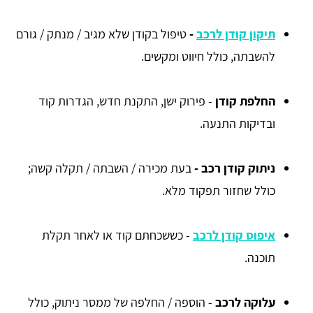
תיקון קודן לרכב
-
טיפול בקודן שלא מגיב / מנתק / גורם
להשבתה, כולל חיווט ומקשים.
החלפת קודן
- פירוק ישן, התקנת חדש, הגדרות קוד
ובדיקות התנעה.
ניתוק קודן רכב -
בעת מכירה / השבתה / תקלה קשה;
כולל שחזור תפקוד מלא.
איפוס קודן לרכב
- כששכחתם קוד או לאחר תקלת
תוכנה.
עלוקה לרכב
- הוספה / החלפה של ממסר ניתוק, כולל