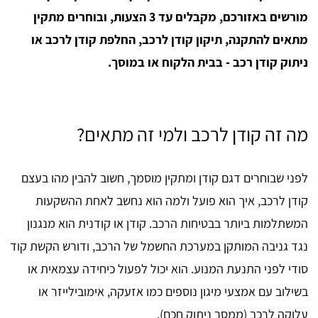
מורשים באזורכם, מקבלים עד 3 הצעות, ובוחרים מתקין
מתאים להתקנה, תיקון קודן לרכב, החלפת קודן לרכב או
ניתוק קודן רכב - בבית הלקוח או במוסך.
מה זה קודן לרכב ולמי זה מתאים?
לפני שבוחרים דגם קודן ומתקין מוסמך, חשוב להבין מהו בעצם
קודן לרכב, איך הוא פועל ולמה הוא נחשב לאחת ההשקעות
המשתלמות ביותר בבטיחות הרכב. קודן או קודנית הוא מנגנון
נגד גניבה המותקן במערכת החשמל של הרכב, ודורש הקשת קוד
סודי לפני התנעת המנוע. הוא יכול לפעול כיחידה עצמאית או
בשילוב עם אמצעי מיגון נוספים כמו אזעקה, אימובילייזר או
עלוקה לרכב (ממסר ניתוק חכם).