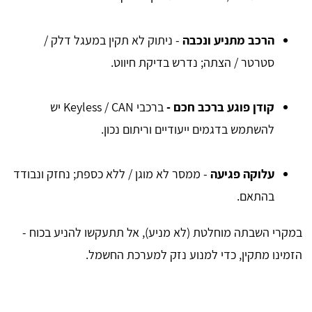
הרכב מתניע ונכבה
- ניתוק לא תקין במעגל דלק /
סטרטר / הצתה; נדרש בדיקת חיווט.
קודן פוגע ברכב חכם -
ברכבי Keyless / CAN יש
להשתמש בדגמים ייעודיים וריתום נכון.
עלוקה פגיעה
- ממסר לא מוגן / ללא כספת; נחזק ונבודד
בהתאם.
במקרי השבתה מוחלטת (לא מניע), אל תתעקשו להניע בכוח -
הזמינו מתקין, כדי למנוע נזק למערכת החשמל.