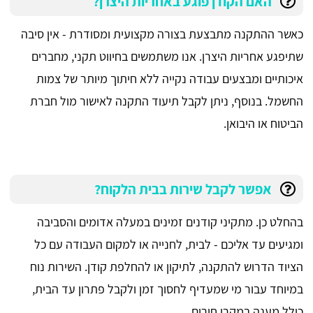
האם הקודן פוגע באחריות היצרן?
כאשר ההתקנה מתבצעת בצורה מקצועית ומסודרת - אין סיבה
שתיפגע אחריות היצרן. אנו משתמשים בחיווט תקני, מחברים
איכותיים ומבצעים עבודה נקייה ללא חיתוך מיותר של צמות
החשמל. בנוסף, ניתן לקבל תיעוד התקנה לאישור מול חברת
הביטוח או היבואן.
אפשר לקבל שירות בבית הלקוח?
בהחלט כן. מתקיני קודנים זמינים במעלה אדומים והסביבה
ומגיעים עד אליכם - לבית, לחנייה או למקום העבודה עם כל
הציוד הדרוש להתקנה, לתיקון או להחלפת קודן. השירות נוח
במיוחד עבור מי שמעדיף לחסוך זמן ולקבל פתרון עד הבית,
כולל מענה במקרי חירום.