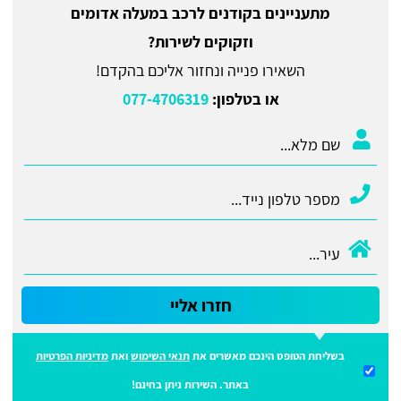
מתעניינים בקודנים לרכב במעלה אדומים
וזקוקים לשירות?
השאירו פנייה ונחזור אליכם בהקדם!
או בטלפון:
077-4706319
חזרו אליי
בשליחת הטופס הינכם מאשרים את
תנאי השימוש
ואת
מדיניות הפרטיות
באתר. השירות ניתן בחינם!