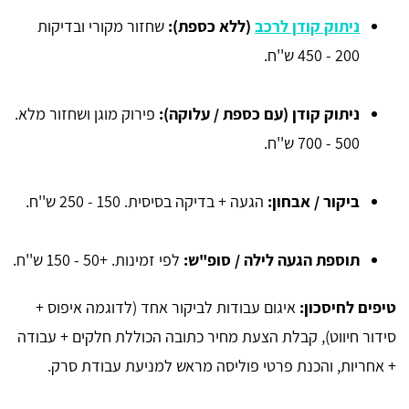
ניתוק קודן לרכב
(ללא כספת):
שחזור מקורי ובדיקות
200 - 450 ש''ח.
ניתוק קודן (עם כספת / עלוקה):
פירוק מוגן ושחזור מלא.
500 - 700 ש''ח.
ביקור / אבחון:
הגעה + בדיקה בסיסית. 150 - 250 ש''ח.
תוספת הגעה לילה / סופ"ש:
לפי זמינות. +50 - 150 ש''ח.
טיפים לחיסכון:
איגום עבודות לביקור אחד (לדוגמה איפוס +
סידור חיווט), קבלת הצעת מחיר כתובה הכוללת חלקים + עבודה
+ אחריות, והכנת פרטי פוליסה מראש למניעת עבודת סרק.