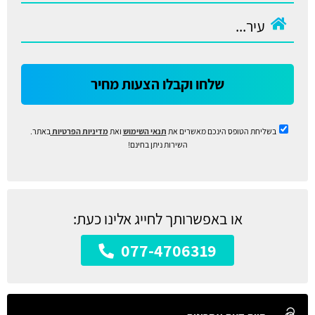
שלחו וקבלו הצעות מחיר
בשליחת הטופס הינכם מאשרים את
תנאי השימוש
ואת
מדיניות הפרטיות
באתר.
השירות ניתן בחינם!
או באפשרותך לחייג אלינו כעת:
077-4706319