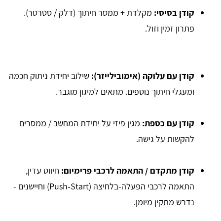
קודן בסיסי:
מקלדת + ממסר חיתוך (דלק / סטרטר).
פתרון זמין וזול.
קודן עם עלוקה (אימובילייזר):
שילוב יחידת ניתוק חכמה
ומעגלי חיתוך נוספים. מתאים למיגון מוגבר.
קודן עם כספת:
מגין פיזי על יחידת המחשב / ממסרים
להקשות על גישה.
קודן מתקדם / התאמה לרכבי פרימיום:
חיווט עדין,
התאמה לרכבי הפעלה-בלחיצה (Push‑Start) וחיישנים -
נדרש מתקין מיומן.