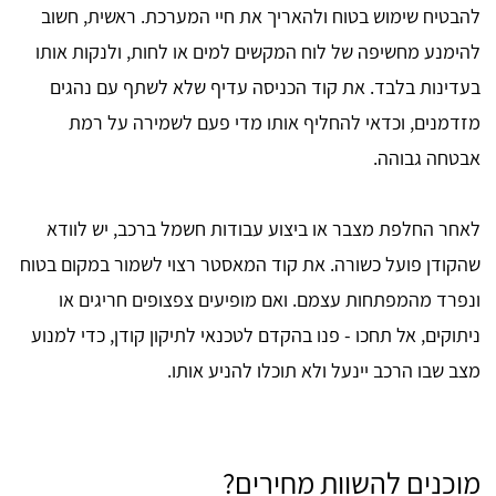
להבטיח שימוש בטוח ולהאריך את חיי המערכת. ראשית, חשוב
להימנע מחשיפה של לוח המקשים למים או לחות, ולנקות אותו
בעדינות בלבד. את קוד הכניסה עדיף שלא לשתף עם נהגים
מזדמנים, וכדאי להחליף אותו מדי פעם לשמירה על רמת
אבטחה גבוהה.
לאחר החלפת מצבר או ביצוע עבודות חשמל ברכב, יש לוודא
שהקודן פועל כשורה. את קוד המאסטר רצוי לשמור במקום בטוח
ונפרד מהמפתחות עצמם. ואם מופיעים צפצופים חריגים או
ניתוקים, אל תחכו - פנו בהקדם לטכנאי לתיקון קודן, כדי למנוע
מצב שבו הרכב יינעל ולא תוכלו להניע אותו.
מוכנים להשוות מחירים?