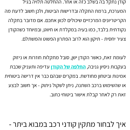
קודן נתקל בה בשלב כזה או אחר. ההחלטה תלויה בגיל
המערכת, ברמת התקלה ובדרישות הביטוח, ולכן חשוב לדעת מה
הקריטריונים המרכזיים שיכולים לכוון אתכם. אם מדובר בתקלה
נקודתית בלבד, כמו בעיה במקלדת או חיווט, ובמיוחד כשהקודן
צעיר יחסית - תיקון הוא לרוב הפתרון הפשוט והמשתלם.
לעומת זאת, כאשר הקודן ישן, סובל מתקלות חוזרות או ניזוק
בעקבות ניסיון גניבה,
החלפה של הקודן
עדיפה ותעניק שכבת
אמינות וביטחון מחודשת. במקרים שבהם כבר אין דרישה ביטוחית
או שהשימוש ברכב השתנה, ניתן לשקול ניתוק - אך חשוב לבצע
זאת רק לאחר קבלת אישור ביטוחי כתוב.
איך לבחור מתקין קודני רכב במבוא ביתר -