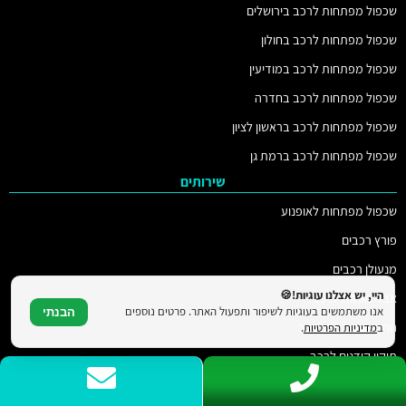
שכפול מפתחות לרכב בירושלים
שכפול מפתחות לרכב בחולון
שכפול מפתחות לרכב במודיעין
שכפול מפתחות לרכב בחדרה
שכפול מפתחות לרכב בראשון לציון
שכפול מפתחות לרכב ברמת גן
שירותים
שכפול מפתחות לאופנוע
פורץ רכבים
מנעולן רכבים
היי, יש אצלנו עוגיות!🍪
אבד מפתח לרכב
אנו משתמשים בעוגיות לשיפור ותפעול האתר. פרטים נוספים
הבנתי
התקנת קודנים לרכב
ב
מדיניות הפרטיות
.
תיקון קודנים לרכב
שחזור מפתחות לרכב