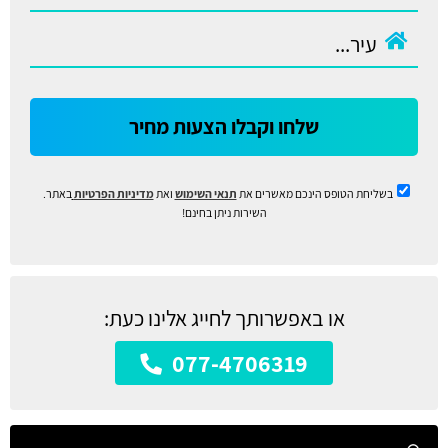
שלחו וקבלו הצעות מחיר
בשליחת הטופס הינכם מאשרים את
תנאי השימוש
ואת
מדיניות הפרטיות
באתר.
השירות ניתן בחינם!
או באפשרותך לחייג אלינו כעת:
077-4706319