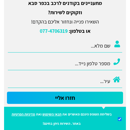
מתעניינים בקודנים לרכב בכפר סבא
וזקוקים לשירות?
השאירו פנייה ונחזור אליכם בהקדם!
או בטלפון:
077-4706319
חזרו אליי
בשליחת הטופס הינכם מאשרים את
תנאי השימוש
ואת
מדיניות הפרטיות
באתר. השירות ניתן בחינם!