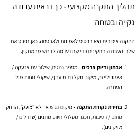
תהליך התקנה מקצועי - כך נראית עבודה
נקייה ובטוחה
התקנה איכותית היא הבסיס לאמינות ולאבטחה. כאן נפרט את
שלבי העבודה התקינים כדי שתדעו מה לדרוש מהמתקין.
אבחון ודיוק צרכים
- מספר נהגים, שילוב עם אזעקה /
אימובילייזר, מיקום מקלדת מועדף, שיקולי נוחות מול
הסתרה.
בחירת נקודת התקנה
- מיקום נגיש אך לא “צועק”, הרחק
מחום / רטיבות, תכנון מסלולי חיווט מוגנים (שרוולים /
אזיקונים).