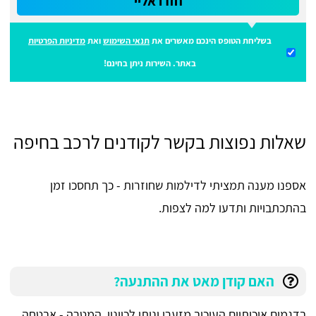
חזרו אליי
בשליחת הטופס הינכם מאשרים את
תנאי השימוש
ואת
מדיניות הפרטיות
באתר. השירות ניתן בחינם!
שאלות נפוצות בקשר לקודנים לרכב בחיפה
אספנו מענה תמציתי לדילמות שחוזרות - כך תחסכו זמן
בהתכתבויות ותדעו למה לצפות.
האם קודן מאט את ההתנעה?
בדגמים איכותיים העיכוב מזערי וניתן לכוונון. המטרה - אבטחה