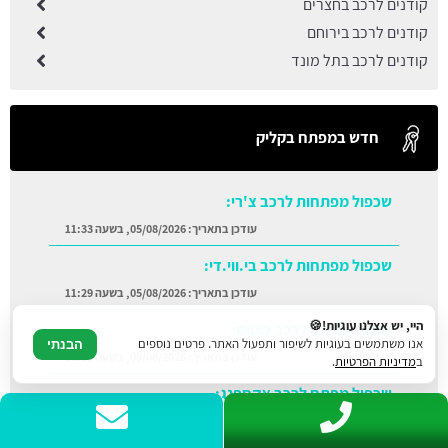
קודנים לרכב בחצרים
קודנים לרכב בירוחם
קודנים לרכב בתל מונד
חדש במפתח בקליק
שכפול מפתחות לרכב צ'רי:
עודכן בתאריך:
05/08/2026, בשעה 11:33
שכפול מפתחות לרכב בי.ווי.די:
עודכן בתאריך:
05/08/2026, בשעה 11:29
שכפול מפתח לרכב לוטוס:
עודכן בתאריך:
05/08/2026, בשעה 11:18
היי, יש אצלנו עוגיות!🍪
שכפול מפתח לרכב אקספנג:
אנו משתמשים בעוגיות לשיפור ותפעול האתר. פרטים נוספים
הבנתי
ב
מדיניות הפרטיות
.
עודכן בתאריך:
05/08/2026, בשעה 11:06
קודנים לרכב בבאר שבע:
עודכן בתאריך:
05/08/2026, בשעה 11:38