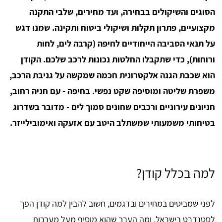
הסוגים והשיקולים בבחירה, ועד מחירים, שלבי התקנה
מקצועיים, פתרון תקלות ושיקולי ביטוח ותקינה. שמנו דגש
על תנאי הסביבה הייחודיים לחיפה (קרבה לים, לחות
ורוחות), כדי שתקבלו החלטות נכונות לרכב שלכם. הקודן
הוא שכבת הגנה אלקטרונית חכמה שמקשה על גניבת הרכב,
משפרת שליטה ומוסיפה שקט נפשי. בחיפה - עם חניה רחוב,
חניונים עירוניים ורכבים שחונים סמוך לים - מדובר בשדרוג
בטיחותי משמעותי שמשתלב היטב עם אזעקה ואימובילייזר.
למה בכלל קודן?
לפני שמביטים במחירים ובדגמים, חשוב להבין למה קודן הפך
לסטנדרט בישראל, ומה הערך שהוא מוסיף מעל מערכות