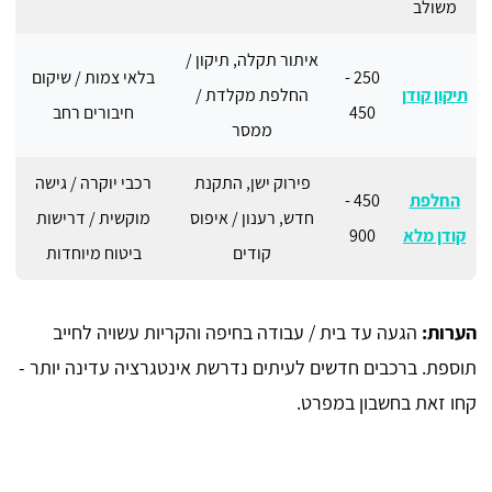
משולב
איתור תקלה, תיקון /
250 -
בלאי צמות / שיקום
תיקון קודן
החלפת מקלדת /
450
חיבורים רחב
ממסר
פירוק ישן, התקנת
רכבי יוקרה / גישה
החלפת
450 -
חדש, רענון / איפוס
מוקשית / דרישות
קודן מלא
900
קודים
ביטוח מיוחדות
הערות:
הגעה עד בית / עבודה בחיפה והקריות עשויה לחייב
תוספת. ברכבים חדשים לעיתים נדרשת אינטגרציה עדינה יותר -
קחו זאת בחשבון במפרט.