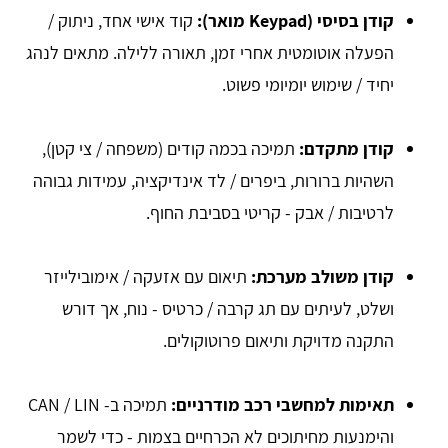
קודן בסיסי (Keypad מואר):
קוד אישי אחד, ניתוק /
הפעלה אוטומטית אחרי זמן, תאורה ללילה. מתאים לנהג
יחיד / שימוש יומיומי פשוט.
קודן מתקדם:
תמיכה בכמה קודים (משפחה / צי קטן),
השהיות ברורות, ביפרים / לד אינדיקציה, עמידות גבוהה
לרטיבות / אבק - קריטי בסביבת החוף.
קודן משולב מערכת:
תיאום עם אזעקה / אימובילייזר
ושלט, לעיתים עם תג קרבה / כרטיס - נוח, אך דורש
התקנה מדויקת ותיאום פרוטוקולים.
תאימות למחשבי רכב מודרניים:
תמיכה ב- CAN / LIN
והימנעות מחיתוכים לא הכרחיים בצמות - כדי לשמר