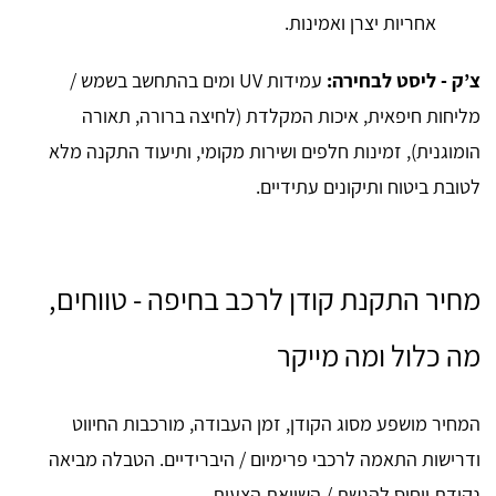
אחריות יצרן ואמינות.
צ’ק - ליסט לבחירה:
עמידות UV ומים בהתחשב בשמש /
מליחות חיפאית, איכות המקלדת (לחיצה ברורה, תאורה
הומוגנית), זמינות חלפים ושירות מקומי, ותיעוד התקנה מלא
לטובת ביטוח ותיקונים עתידיים.
מחיר התקנת קודן לרכב בחיפה - טווחים,
מה כלול ומה מייקר
המחיר מושפע מסוג הקודן, זמן העבודה, מורכבות החיווט
ודרישות התאמה לרכבי פרימיום / היברידיים. הטבלה מביאה
נקודת ייחוס להגשת / השוואת הצעות.