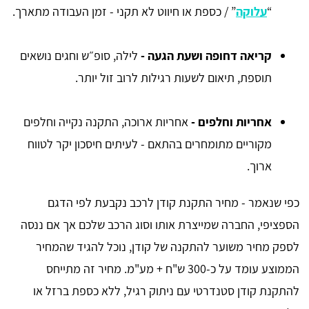
“
עלוקה
” / כספת או חיווט לא תקני - זמן העבודה מתארך.
קריאה דחופה ושעת הגעה -
לילה, סופ״ש וחגים נושאים
תוספת, תיאום לשעות רגילות לרוב זול יותר.
אחריות וחלפים -
אחריות ארוכה, התקנה נקייה וחלפים
מקוריים מתומחרים בהתאם - לעיתים חיסכון יקר לטווח
ארוך.
כפי שנאמר - מחיר התקנת קודן לרכב נקבעת לפי הדגם
הספציפי, החברה שמייצרת אותו וסוג הרכב שלכם אך אם ננסה
לספק מחיר משוער להתקנה של קודן, נוכל להגיד שהמחיר
הממוצע עומד על כ-300 ש"ח + מע"מ. מחיר זה מתייחס
להתקנת קודן סטנדרטי עם ניתוק רגיל, ללא כספת ברזל או