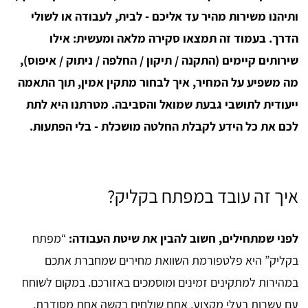
ותיהנו משירות מהיר עד אליכם - לבית, לעבודה או לשולי
הדרך. בעמוד זה תמצאו סקירה מלאה ומעשית: אילו
שירותים קיימים (התקנה / תיקון / החלפה / ניתוק / איפוס),
מה משפיע על המחיר, איך לבחור מתקין אמין, תוך התאמה
ייעודית לתושבי גבעת שמואל והסביבה. מטרתנו היא לתת
לכם את כל הידע לקבלת החלטה מושכלת - בלי הפתעות.
איך זה עובד במפתח בקליק?
לפני שמתחילים, חשוב להבין את שיטת העבודה:
“מפתח
בקליק” היא פלטפורמת השוואת מחירים שמחברת אתכם
במהירות למתקינים זמינים ומוסמכים באזורכם. במקום לשוחח
עם עשרות בעלי מקצוע, אתם שולחים בקשה אחת מסודרת,