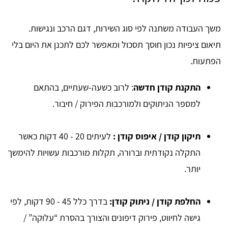
משך העבודה משתנה לפי סוג השירות, דגם הרכב ונגישות.
תיאום ציפיות נכון חוסך תסכול ומאפשר לכם לתכנן את היום בלי
הפתעות.
התקנת קודן חדשה
: לרוב כשעה-שעתיים, בהתאם
למספר הניתוקים ולמורכבות הפירוק / חיבור.
תיקון קודן / איפוס קודן :
לעיתים 20 - 40 דקות כאשר
התקלה נקודתית וברורה, תקלות מורכבות עשויות להימשך
יותר.
החלפת קודן / ניתוק קודן:
בדרך כלל 45 - 90 דקות, לפי
גישה לחיווט, פירוק דיפונים והצורך בהסרת “עלוקה” /