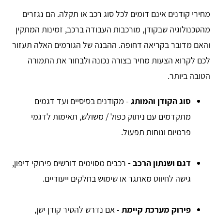
מחירי קודנים אינם דומים לכל סוג רכב או תקלה. הם נגזרים
מהטכנולוגיה שבקודן, מורכבות העבודה ברכב, זמינות המתקין
והאם מדובר בקריאה דחופה. ההבנה של הגורמים האלה תעזור
לכם לקרוא הצעות מחיר בצורה נכונה ולבחור את התמורה
הטובה ביותר.
סוג הקודן והמותג
- מקודנים בסיסיים ועד דגמים
מתקדמים עם ניתוק כפול / משולש, תאימות לדגמי
פרמיום ונוחות תפעול.
דגם ושנתון הרכב -
רכבים מסוימים דורשים פירוקי דיפון,
גישה לחיווט מאתגר או שימוש בחלקים ייעודיים.
פירוק מערכת קיימת
- אם נדרש להסיר קודן ישן,