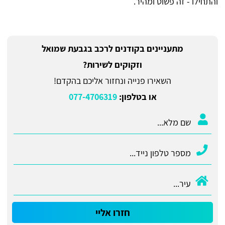
והתחילו - זה פשוט ומהיר.
מתעניינים בקודנים לרכב בגבעת שמואל
וזקוקים לשירות?
השאירו פנייה ונחזור אליכם בהקדם!
או בטלפון:
077-4706319
חזרו אליי