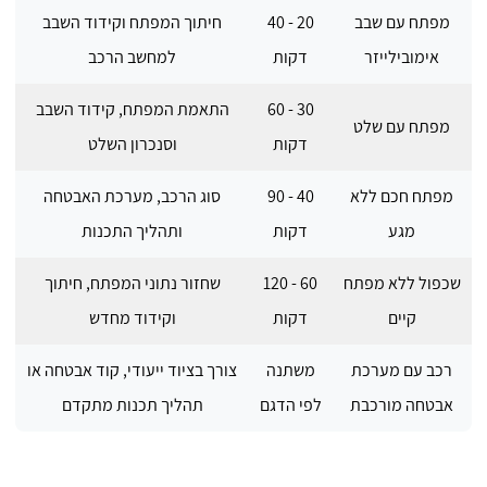
מפתח עם שבב
20 - 40
חיתוך המפתח וקידוד השבב
אימובילייזר
דקות
למחשב הרכב
30 - 60
התאמת המפתח, קידוד השבב
מפתח עם שלט
דקות
וסנכרון השלט
מפתח חכם ללא
40 - 90
סוג הרכב, מערכת האבטחה
מגע
דקות
ותהליך התכנות
שכפול ללא מפתח
60 - 120
שחזור נתוני המפתח, חיתוך
קיים
דקות
וקידוד מחדש
רכב עם מערכת
משתנה
צורך בציוד ייעודי, קוד אבטחה או
אבטחה מורכבת
לפי הדגם
תהליך תכנות מתקדם