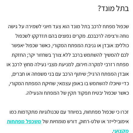
בתל מונד?
שכפול מפתח לרכב בתל מונד הוא צעד חיוני לשמירה על גישה
נוחה ורציפה לרכבכם. מקרים נפוצים בהם תזדקקו לשכפול
כוללים: אובדן או גניבת המפתח המקורי, כאשר שכפול יאפשר
לכם להמשיך להשתמש ברכב ללא צורך בשחזור יקר; החזקת
מפתח רזרבי למקרה חירום, למניעת מצבי נעילה מחוץ לרכב או
אובדן המפתח הרגיל; שיתוף הרכב עם בני משפחה או חברים,
כדי שיוכלו להשתמש בו באופן עצמאי; שחיקת המפתח המקורי,
כאשר שכפול יבטיח תפקוד תקין של המפתח והנעילה.
זכרו כי שכפול מפתחות, במיוחד עם טכנולוגיות מתקדמות כמו
אימובילייזר או שלט-רחוק, דורש מומחיות של
משכפל מפתחות
מקצועי
.