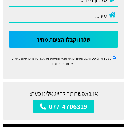
שלחו וקבלו הצעות מחיר
בשליחת הטופס הינכם מאשרים את
תנאי השימוש
ואת
מדיניות הפרטיות
באתר.
השירות ניתן בחינם!
או באפשרותך לחייג אלינו כעת:
077-4706319