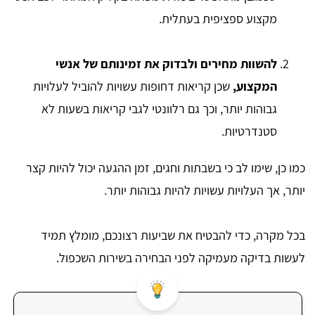
מקצוע ספציפית בעתלית.
להשוות מחירים ולבדוק את זמינותם של אנשי
המקצוע,
שכן קריאות דחופות עשויות להוביל לעלויות
גבוהות יותר, וכך גם רלוונטי לגבי קריאות בשעות לא
סטנדרטיות.
כמו כן, שימו לב כי בשבתות וחגים, זמן ההגעה יכול להיות קצר
יותר, אך העלויות עשויות להיות גבוהות יותר.
בכל מקרה, כדי להבטיח את שביעות רצונכם, מומלץ תמיד
לעשות בדיקה מעמיקה לפני הבחירה בשירות השכפול.