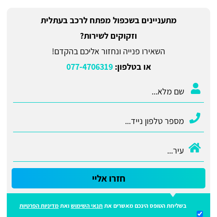
מתעניינים בשכפול מפתח לרכב בעתלית
וזקוקים לשירות?
השאירו פנייה ונחזור אליכם בהקדם!
או בטלפון:
077-4706319
חזרו אליי
בשליחת הטופס הינכם מאשרים את
תנאי השימוש
ואת
מדיניות הפרטיות