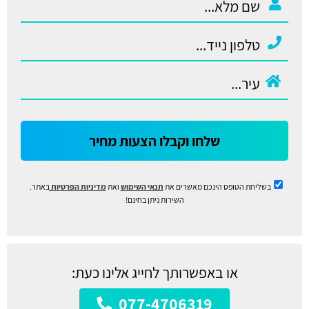
שלחו וקבלו הצעות מחיר
בשליחת הטופס הינכם מאשרים את
תנאי השימוש
ואת
מדיניות הפרטיות
באתר.
השירות ניתן בחינם!
או באפשרותך לחייג אלינו כעת:
077-4706319