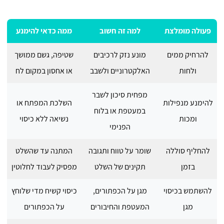
פעולה מומלצת
למה זה חשוב
ממה כדאי להימנע
להרחיק ממים
מונע נזק לרכיבים
שטיפה, גשם ממושך
ולחות
האלקטרוניים ולשבב
או אחסון במקום לח
מפחית סיכון לשבר
להימנע מנפילות
השלכת המפתח או
במעטפת או בלוח
ומכות
נשיאה ללא כיסוי
הפנימי
להחליף סוללה
שומר על טווח ותגובה
המתנה עד שהשלט
בזמן
תקינים של השלט
מפסיק לעבוד לחלוטין
להשתמש בכיסוי
מגן על הכפתורים,
כיסוי קשיח מדי שלוחץ
מגן
המעטפת והחיבורים
על הכפתורים