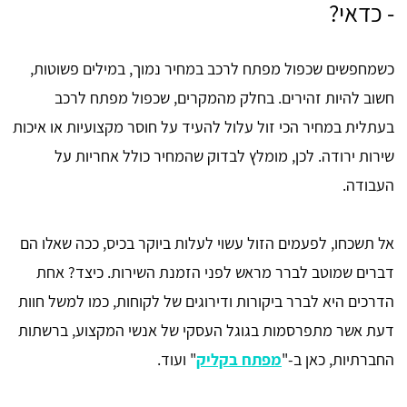
- כדאי?
כשמחפשים שכפול מפתח לרכב במחיר נמוך, במילים פשוטות,
חשוב להיות זהירים. בחלק מהמקרים, שכפול מפתח לרכב
בעתלית במחיר הכי זול עלול להעיד על חוסר מקצועיות או איכות
שירות ירודה. לכן, מומלץ לבדוק שהמחיר כולל אחריות על
העבודה.
אל תשכחו, לפעמים הזול עשוי לעלות ביוקר בכיס, ככה שאלו הם
דברים שמוטב לברר מראש לפני הזמנת השירות. כיצד? אחת
הדרכים היא לברר ביקורות ודירוגים של לקוחות, כמו למשל חוות
דעת אשר מתפרסמות בגוגל העסקי של אנשי המקצוע, ברשתות
החברתיות, כאן ב-"
מפתח בקליק
" ועוד.