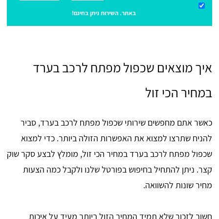
באתר. השירות ניתן בחינם!
איך מוצאים שכפול מפתח לרכב בערד
במחיר הכי זול
כאשר אתם מחפשים שירותי שכפול מפתח לרכב בערד, סביר
להניח שתרצו למצוא את האפשרות הזולה ביותר. כדי למצוא
שכפול מפתח לרכב בערד במחיר הכי זול, מומלץ לבצע סקר שוק
קצר. ניתן להתחיל בחיפוש בפורטל שלנו ולקבל כמה הצעות
מחיר שונות להשוואה.
חשוב לזכור שלא תמיד המחיר הזול ביותר מעיד על איכות