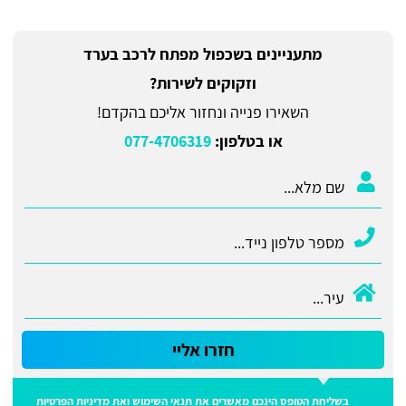
מתעניינים בשכפול מפתח לרכב בערד
וזקוקים לשירות?
השאירו פנייה ונחזור אליכם בהקדם!
או בטלפון:
077-4706319
חזרו אליי
בשליחת הטופס הינכם מאשרים את
תנאי השימוש
ואת
מדיניות הפרטיות