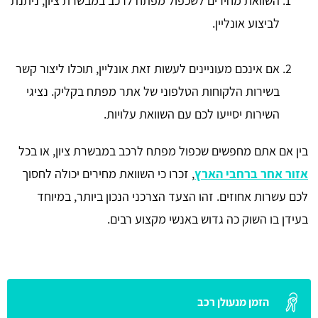
השוואת מחירים לשכפול מפתח לרכב במבשרת ציון, ניתנת
לביצוע אונליין.
אם אינכם מעוניינים לעשות זאת אונליין, תוכלו ליצור קשר
בשירות הלקוחות הטלפוני של אתר מפתח בקליק. נציגי
השירות יסייעו לכם עם השוואת עלויות.
בין אם אתם מחפשים שכפול מפתח לרכב במבשרת ציון, או בכל
אזור אחר ברחבי הארץ
, זכרו כי השוואת מחירים יכולה לחסוך
לכם עשרות אחוזים. זהו הצעד הצרכני הנכון ביותר, במיוחד
בעידן בו השוק כה גדוש באנשי מקצוע רבים.
הזמן מנעולן רכב