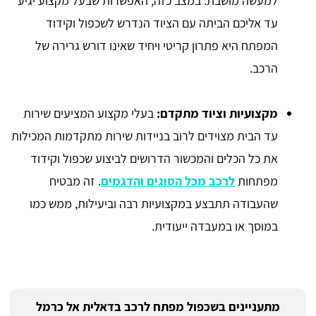
למעשה מושבת. במצב כזה, האפשרות שבעל מקצוע יגיע
עד אליכם הביתה עם הציוד הנדרש לשכפול וקידוד
המפתח היא פתרון קריטי ויחיד שאינו דורש גרירה של
הרכב.
מקצועיות וציוד מתקדם:
בעלי מקצוע המציעים שירות
עד הבית מצוידים לרוב בניידות שירות מתקדמות המכילות
את כל הכלים והמכשור הדרושים לביצוע שכפול וקידוד
מפתחות
לרכב מכל הסוגים והדגמים
. זה מבטיח
שהעבודה תתבצע במקצועיות רבה וביעילות, ממש כמו
במוסך או במעבדה ייעודית.
מתעניינים בשכפול מפתח לרכב בדאלית אל כרמל