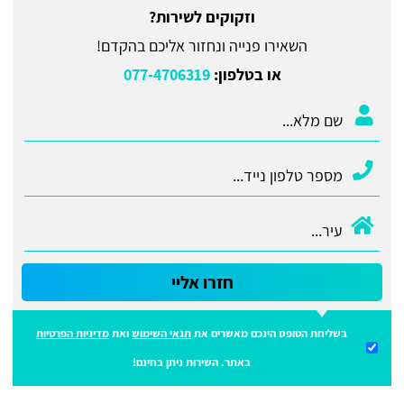
וזקוקים לשירות?
השאירו פנייה ונחזור אליכם בהקדם!
או בטלפון:
077-4706319
חזרו אליי
בשליחת הטופס הינכם מאשרים את
תנאי השימוש
ואת
מדיניות הפרטיות
באתר. השירות ניתן בחינם!