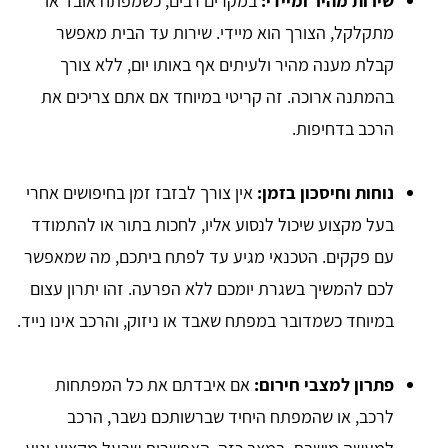
שירות מהיר ומיידי:
במקרים רבים, כשמפתח אובד או
מתקלקל, הצורך הוא מיידי. שירות עד הבית מאפשר
קבלת מענה מהיר ולעיתים אף באותו יום, ללא צורך
בהמתנה ארוכה. זה קריטי במיוחד אם אתם צריכים את
הרכב בדחיפות.
נוחות וחיסכון בזמן:
אין צורך לבזבז זמן בחיפושים אחרי
בעל מקצוע שיכול לנסוע אליו, לחכות בתור או להתמודד
עם פקקים. הטכנאי מגיע עד לפתח ביתכם, מה שמאפשר
לכם להמשיך בשגרת יומכם ללא הפרעה. זהו יתרון עצום
במיוחד כשמדובר במפתח שאבד או ניזוק, והרכב אינו נייד.
פתרון למצבי חירום:
אם איבדתם את כל המפתחות
לרכב, או שהמפתח היחיד שברשותכם נשבר, הרכב