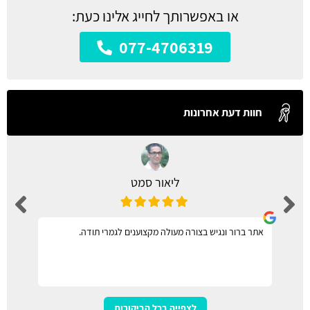
או באפשרותך לחייג אלינו כעת:
077-4706319
חוות דעת אחרונות
ליאור סמט
אתר ברור ונגיש בצורה מעולה מקצוענים לגמרי תודה.
לצפייה בכל הביקורות