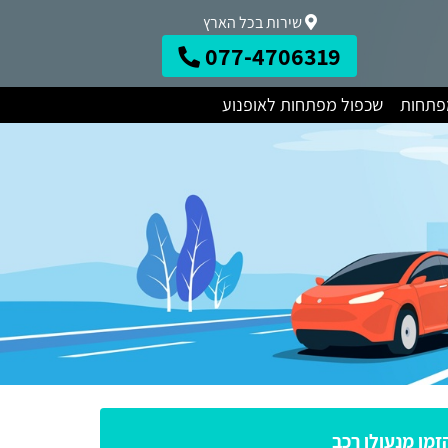
שירות בכל הארץ
077-4706319
מפתחות
שכפול מפתחות לאופנוע
זמן מנעולן רכב