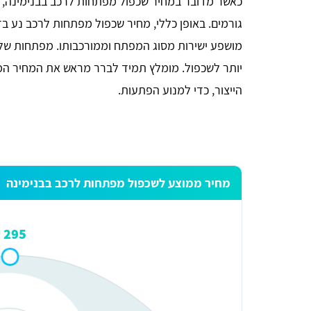
כאשר מדובר במחיר שכפול מפתחות לרכב בבנימינה, 
מושפע ישירות מסוג המפתח וממורכבותו. מפתחות של רכ
יותר לשכפול. מומלץ תמיד לברר מראש את המחיר המדו
הייצור, כדי למנוע הפתעות.
מחיר ממוצע לשכפול מפתחות לרכב בבנימינה
זכי ודובץ
295 ₪
אתר מדהים ומועיל תודה.