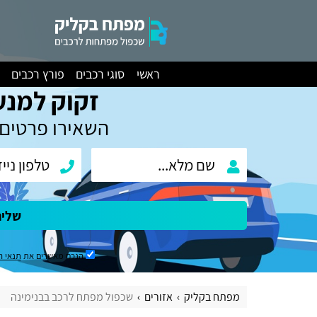
ראשי
סוגי רכבים
פורץ רכבים
זקוק למנע
השאירו פרטים 
שלי
הנכם מאשרים את
תנאי ה
מפתח בקליק
אזורים
שכפול מפתח לרכב בבנימינה