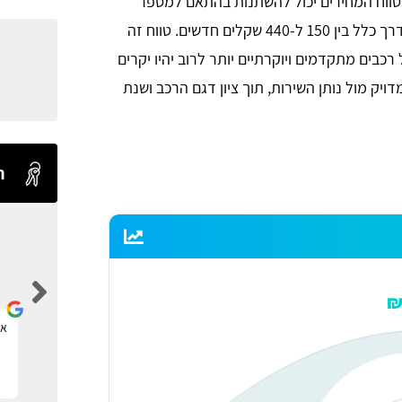
טווח המחירים יכול להשתנות בהתאם למספר
גורמים. באופן כללי, מחיר שכפול מפתחות לרכב נע בדרך כלל בין 150 ל-440 שקלים חדשים. טווח זה
בים מתקדמים ויוקרתיים יותר לרוב יהיו יקרים
יק מול נותן השירות, תוך ציון דגם הרכב ושנת
ח
Levi Shaul
אתר ברמה אחת מעל כולם.
את