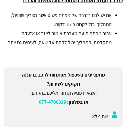
לרכב ברעננה משתנה בהתאם לסוג המפתח והרכב:
אם יש לכם רזרבה של מפתח פשוט אשר מצריך שכפול,
התהליך יכול לקחת כ-15 דקות.
עבור מפתחות עם מערכת אימובילייזר או אזעקה
מתקדמת, התהליך יכול לקחת עד שעה, לעיתים גם יותר.
מתעניינים בשכפול מפתחות לרכב ברעננה
וזקוקים לשירות?
השאירו פנייה ונחזור אליכם בהקדם!
או בטלפון:
077-4706319