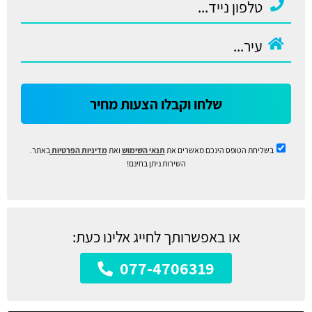
שלחו וקבלו הצעות מחיר
בשליחת הטופס הינכם מאשרים את
תנאי השימוש
ואת
מדיניות הפרטיות
באתר.
השירות ניתן בחינם!
או באפשרותך לחייג אלינו כעת:
077-4706319