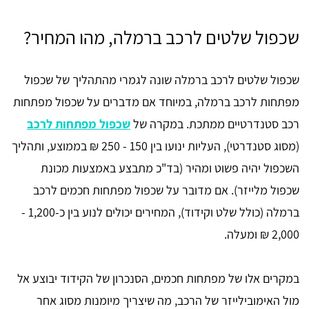
שכפול שלטים לרכב ברמלה, מהו המחיר?
שכפול שלטים לרכב ברמלה שונה לגמרי מהתהליך של שכפול
מפתחות לרכב ברמלה, במיוחד אם מדברים על שכפול מפתחות
רכב סטנדרטיים ממתכת. במקרה של
שכפול מפתחות לרכב
(מסוג סטנדרטי), העליות ינועו בין 150 - 250 ₪ בממוצע, ותהליך
השכפול יהיה פשוט ומהיר (בד"כ מתבצע באמצעות מכונת
שכפול מלייזר). אם מדובר על שכפול מפתחות חכמים לרכב
ברמלה (כולל שלט וקידוד), המחירים יכולים לנוע בין כ-1,200 -
2,000 ₪ ומעלה.
במקרים אלו של מפתחות חכמים, הסנכרון של הקידוד יבוצע אל
מול האימובילייזר של הרכב, מה שיצריך מיומנות מסוג אחר