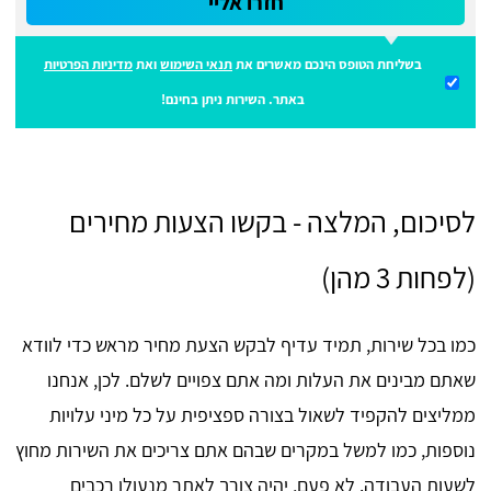
חזרו אליי
בשליחת הטופס הינכם מאשרים את
תנאי השימוש
ואת
מדיניות הפרטיות
באתר. השירות ניתן בחינם!
לסיכום, המלצה - בקשו הצעות מחירים
(לפחות 3 מהן)
כמו בכל שירות, תמיד עדיף לבקש הצעת מחיר מראש כדי לוודא
שאתם מבינים את העלות ומה אתם צפויים לשלם. לכן, אנחנו
ממליצים להקפיד לשאול בצורה ספציפית על כל מיני עלויות
נוספות, כמו למשל במקרים שבהם אתם צריכים את השירות מחוץ
לשעות העבודה. לא פעם, יהיה צורך לאתר מנעולן רכבים