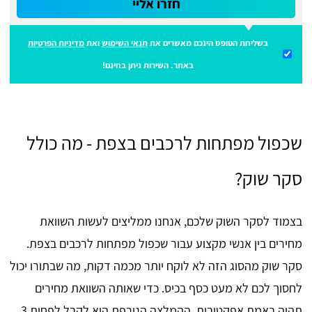
חזרו אליי
בשליחת הטופס הינכם מאשרים את
תנאי השימוש
ואת
מדיניות הפרטיות
באתר. השירות ניתן בחינם!
שכפול מפתחות לרכבים בצפת - מה כולל
סקר שוק?
בצמוד לסקר השוק שלכם, אנחנו ממליצים לעשות השוואת
מחירים בין אנשי מקצוע עבור שכפול מפתחות לרכבים בצפת.
סקר שוק מהסוג הזה לא לוקח יותר מכמה דקות, מה שבתורו יכול
לחסוך לכם לא מעט כסף בכיס. כדי שאותה השוואת מחירים
תהיה באמת אפקטיבית, ההמלצה הגורפת היא לקבל לפחות 3