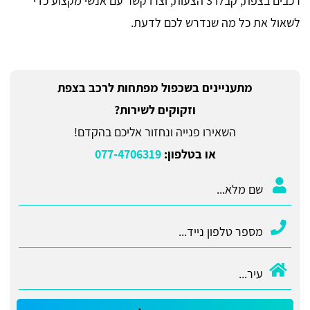
רכבים בצפת, קבלו 3 הצעות, וצרו קשר עם אנשי מקצוע כדי
לשאול את כל מה שנדרש לכם לדעת.
מתעניינים בשכפול מפתחות לרכב בצפת
וזקוקים לשירות?
השאירו פנייה ונחזור אליכם בהקדם!
או בטלפון:
077-4706319