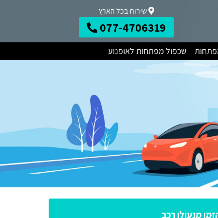
שירות בכל הארץ
077-4706319
מפתחות
שכפול מפתחות לאופנוע
זמן מנעולן רכב