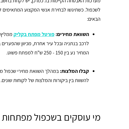
מערכות האבטחה הקיימות בו. כמו כן, יש לקחת בחשבון 
לשכפול. כשתיגשו לבחירת אנשי המקצוע המתאימים לב
הבאים:
השוואת מחירים:
פורטל מפתח בקליק
ממליץ 
לרכב בנתניה ובכל עיר אחרת, מכיוון שהפערים 
המחיר נע בין 150 - 250 ש"ח למפתח פשוט.
קבלו המלצות:
במהלך השוואת מחירי שכפול מפ
להשוות בין ביקורות והמלצות של לקוחות שונים
זכי ודובץ
אתר מדהים ומועיל תודה.
מי עוסקים בשכפול מפתחות 