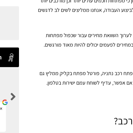
כי מפתחות חכמים עולים יותר וכן מורכבים יותר
יצוע העבודה, אנחנו ממליצים לשים לב לדגשים
לערוך השוואת מחירים עבור שכפול מפתחות
במחירים לפעמים יכולים להיות מאוד מורגשים.
ח
תח רכב נתניה, פורטל מפתח בקליק ממליץ גם
. אם אפשר, עדיף לשוחח עמם ישירות בטלפון.
Levi Shaul
אתר ברמה אחת מעל כולם.
את
רכב?