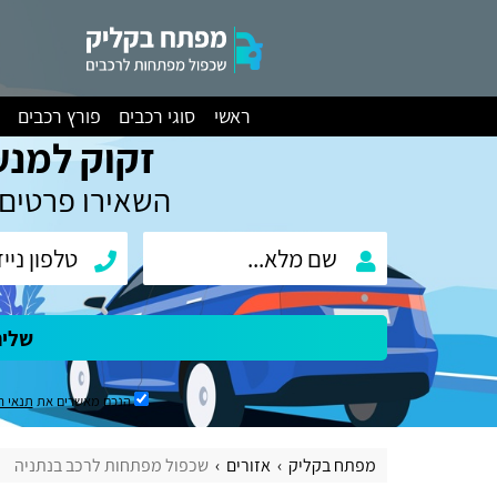
ראשי
סוגי רכבים
פורץ רכבים
זקוק למנע
השאירו פרטים 
שלי
הנכם מאשרים את
תנאי ה
מפתח בקליק
אזורים
שכפול מפתחות לרכב בנתניה