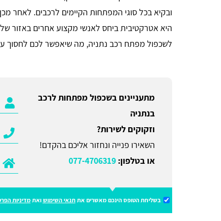
ובקיא בכל סוגי המפתחות הקיימים לרכבים. לאחר מכן
היא אטרקטיבית ביחס לאנשי מקצוע אחרים באזור שלכ
לשכפול מפתח רכב נתניה, מה שיאפשר לכם לחסוך עש
מתעניינים בשכפול מפתחות לרכב
בנתניה
וזקוקים לשירות?
השאירו פנייה ונחזור אליכם בהקדם!
או בטלפון:
077-4706319
בשליחת הטופס הינכם מאשרים את
תנאי השימוש
ואת
מדיניות הפרט