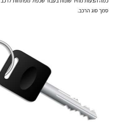
כמה הצעות מחיר שונות בעבור שכפול מפתחות לרכב 
סמך סוג הרכב.
זכי ודובץ
אתר מדהים ומועיל תודה.