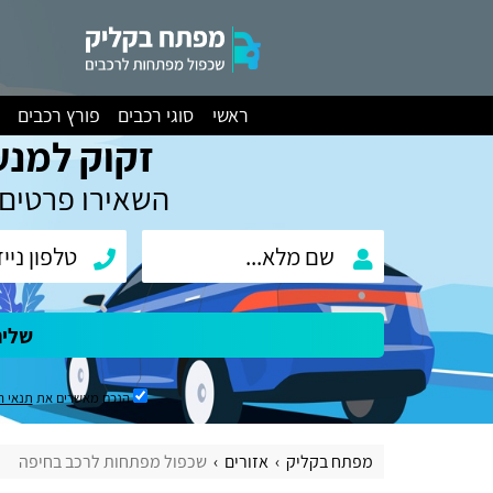
ראשי
סוגי רכבים
פורץ רכבים
זקוק למנע
השאירו פרטים 
שלי
הנכם מאשרים את
תנאי ה
מפתח בקליק
אזורים
שכפול מפתחות לרכב בחיפה