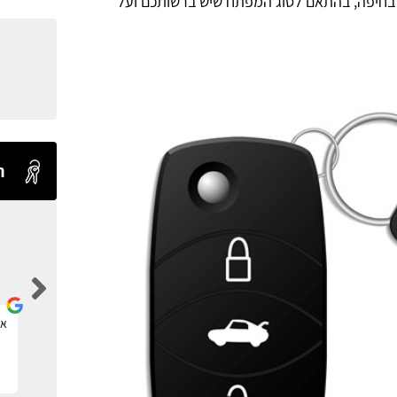
בחיפה, בהתאם לסוג המפתח שיש ברשותכם ועל
ח
Levi Shaul
אתר ברמה אחת מעל כולם.
את