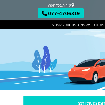
שירות בכל הארץ
077-4706319
מפתחות
שכפול מפתחות לאופנוע
זמן מנעולן רכב