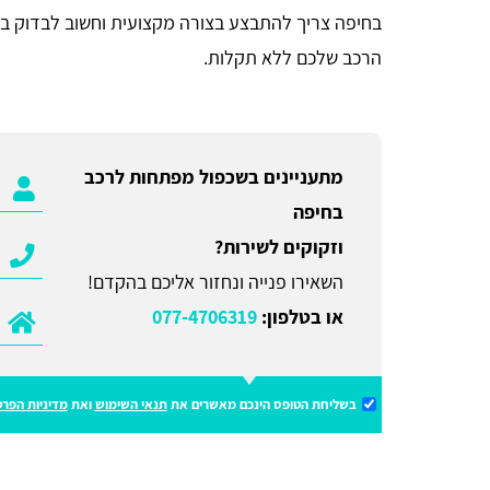
בחיפה צריך להתבצע בצורה מקצועית וחשוב לבדוק בסי
הרכב שלכם ללא תקלות.
מתעניינים בשכפול מפתחות לרכב
בחיפה
וזקוקים לשירות?
השאירו פנייה ונחזור אליכם בהקדם!
או בטלפון:
077-4706319
בשליחת הטופס הינכם מאשרים את
תנאי השימוש
ואת
מדיניות הפרט