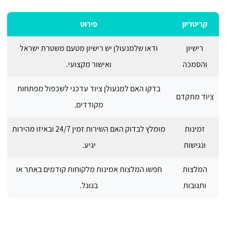
קריטריון
פירוט
רישיון
ודאו שלמנעולן יש רישיון מטעם משטרת ישראל
והסמכה
ואישור מקצועי.
בדקו האם למנעולן ציוד עדכני לשכפול מפתחות
ציוד מתקדם
מקודדים.
זמינות
מומלץ לבדוק האם השירות זמין 24/7 ובאיזו מהירות
ונגישות
יגיע.
המלצות
חפשו המלצות אמינות מלקוחות קודמים באתר או
ותגובות
בגוגל.