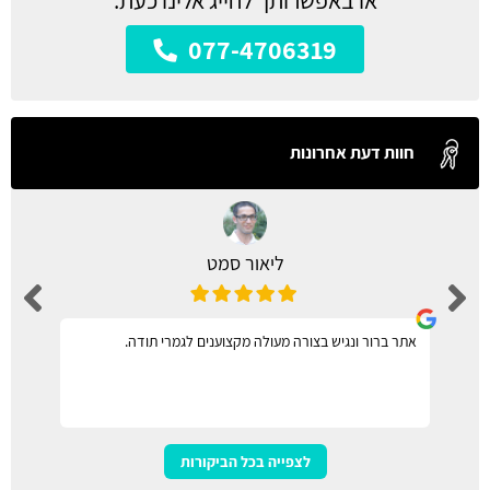
או באפשרותך לחייג אלינו כעת:
077-4706319
חוות דעת אחרונות
ליאור סמט
אתר ברור ונגיש בצורה מעולה מקצוענים לגמרי תודה.
לצפייה בכל הביקורות