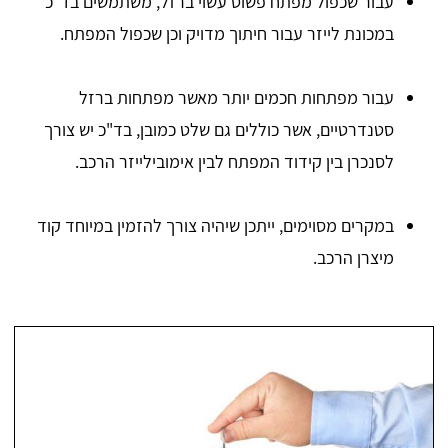
עבור שכפול מפתח פשוט עשוי ברזל, משתמשים בד"כ
במכונת לייזר עבור חיתוך מדויק וכן שכפול המפתח.
עבור מפתחות חכמים יותר מאשר מפתחות ברזל
סטנדרטיים, אשר כוללים גם שלט כמובן, בד"כ יש צורך
לסנכרן בין קידוד המפתח לבין אימובילייזר הרכב.
במקרים מסוימים, ייתכן שיהיה צורך להזמין במיוחד קוד
מיצרן הרכב.