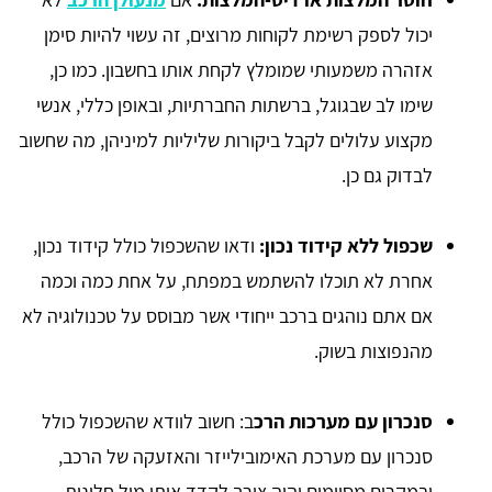
יכול לספק רשימת לקוחות מרוצים, זה עשוי להיות סימן
אזהרה משמעותי שמומלץ לקחת אותו בחשבון. כמו כן,
שימו לב שבגוגל, ברשתות החברתיות, ובאופן כללי, אנשי
מקצוע עלולים לקבל ביקורות שליליות למיניהן, מה שחשוב
לבדוק גם כן.
שכפול ללא קידוד נכון:
ודאו שהשכפול כולל קידוד נכון,
אחרת לא תוכלו להשתמש במפתח, על אחת כמה וכמה
אם אתם נוהגים ברכב ייחודי אשר מבוסס על טכנולוגיה לא
מהנפוצות בשוק.
סנכרון עם מערכות הרכ
ב: חשוב לוודא שהשכפול כולל
סנכרון עם מערכת האימובילייזר והאזעקה של הרכב,
ובמקרים מסוימים יהיה צורך לקדד אותו מול חלונות