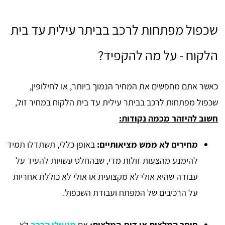
שכפול מפתחות לרכב בביתר עילית עד בית
הלקוח - על מה להקפיד?
כאשר אתם מחפשים את המחיר הנמוך ביותר, או לחילופין,
שכפול מפתחות לרכב בביתר עילית עד בית הלקוח במחיר זול,
חשוב להיזהר מכמה נקודות:
מחירים לא ממש מציאותיים:
באופן כללי, תשתדלו תמיד
להימנע מהצעות זולות מדי, שבהחלט עשויות להעיד על
עבודה שהיא אולי לא מקצועית או אולי לא כוללת אחריות
על הרכיבים של המפתח ועבודת השכפול.
חוסר המלצות או דיס-המלצות:
אם
מנעולן הרכב
לא