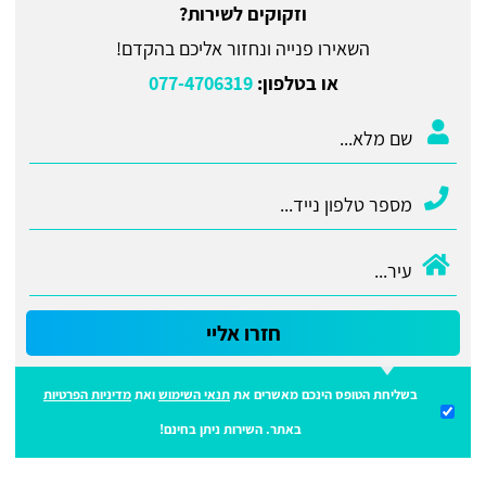
וזקוקים לשירות?
השאירו פנייה ונחזור אליכם בהקדם!
או בטלפון:
077-4706319
חזרו אליי
בשליחת הטופס הינכם מאשרים את
תנאי השימוש
ואת
מדיניות הפרטיות
באתר. השירות ניתן בחינם!