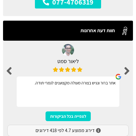
077-4706319
חוות דעת אחרונות
ליאור סמט
אתר ברור ונגיש בצורה מעולה מקצוענים לגמרי תודה.
לצפייה בכל הביקורות
דירוג ממוצע 4.7 לפי 418 דירוגים