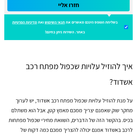
חזרו אליי
בשליחת הטופס הינכם מאשרים את
תנאי השימוש
ואת
מדיניות הפרטיות
באתר. השירות ניתן בחינם!
איך להוזיל עלויות שכפול מפתח רכב
אשדוד?
על מנת להוזיל עלויות שכפול מפתח רכב אשדוד, יש לערוך
מחקר שוק שאמנם יצריך ממכם מאמץ קטן, אבל הוא משתלם
בכיס. בהקשר הזה של הדברים, השוואת מחירי שכפול מפתחות
לרכב באשדוד אמנם יכולה להצריך ממכם כמה דקות של