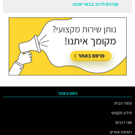
קודנים לרכב בבאר שבע:
עודכן בתאריך:
05/08/2026, בשעה 11:38
ניווט באתר
עמוד הבית
מידע מקצועי
סוגי רכבים
רשימת אזורים