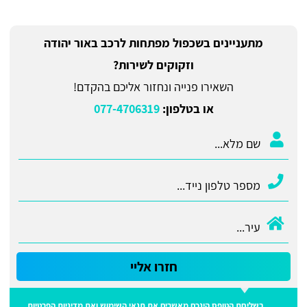
מתעניינים בשכפול מפתחות לרכב באור יהודה
וזקוקים לשירות?
השאירו פנייה ונחזור אליכם בהקדם!
או בטלפון:
077-4706319
חזרו אליי
בשליחת הטופס הינכם מאשרים את
תנאי השימוש
ואת
מדיניות הפרטיות