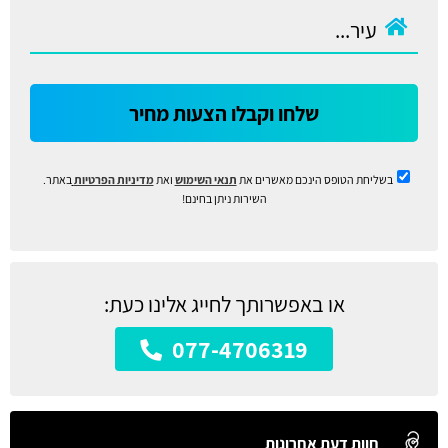
שלחו וקבלו הצעות מחיר
בשליחת הטופס הינכם מאשרים את
תנאי השימוש
ואת
מדיניות הפרטיות
באתר.
השירות ניתן בחינם!
או באפשרותך לחייג אלינו כעת:
077-4706319
חוות דעת אחרונות